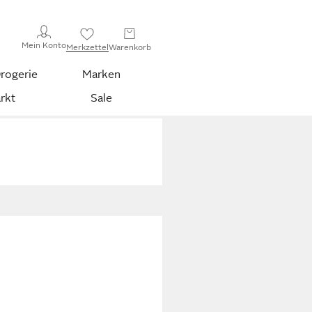
Mein Konto
Merkzettel
Warenkorb
rogerie
Marken
rkt
Sale