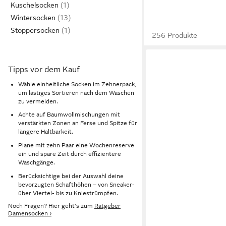
Kuschelsocken
Wintersocken
Stoppersocken
256 Produkte
Tipps vor dem Kauf
Wähle einheitliche Socken im Zehnerpack,
um lästiges Sortieren nach dem Waschen
zu vermeiden.
Achte auf Baumwollmischungen mit
verstärkten Zonen an Ferse und Spitze für
längere Haltbarkeit.
Plane mit zehn Paar eine Wochenreserve
ein und spare Zeit durch effizientere
Waschgänge.
Berücksichtige bei der Auswahl deine
bevorzugten Schafthöhen – von Sneaker-
über Viertel- bis zu Kniestrümpfen.
Noch Fragen? Hier geht's zum
Ratgeber
Damensocken ›