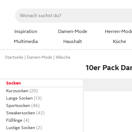
Inspiration
Damen-Mode
Herren-Mod
Multimedia
Haushalt
Küche
Startseite
Damen-Mode
Wäsche
10er Pack D
Socken
Kurzsocken
Lange Socken
Sportsocken
Sneakersocken
Füßlinge
Lustige Socken