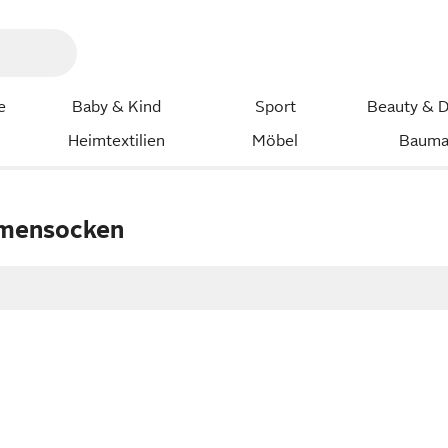
e
Baby & Kind
Sport
Beauty & D
Heimtextilien
Möbel
Bauma
amensocken