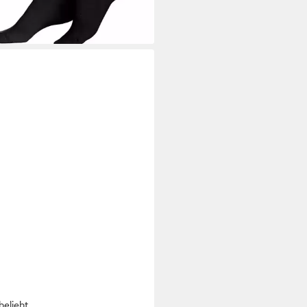
ngsaktiver Qualität
beliebt