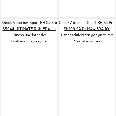
Shock Absorber Sport-BH Sa Bra
Shock Absorber Sport-BH Sa Bra
S5044 ULTIMATE RUN BRA für
SN109 SA D+MAX BRA für
Fitness und intensive
Fitnessaktivitäten geeignet, mit
Laufsessions geeignet
Mesh-Einsätzen