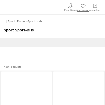
Mein Konto
Merkzettel
Warenkorb
…
Sport
Damen-Sportmode
Sport Sport-BHs
439 Produkte