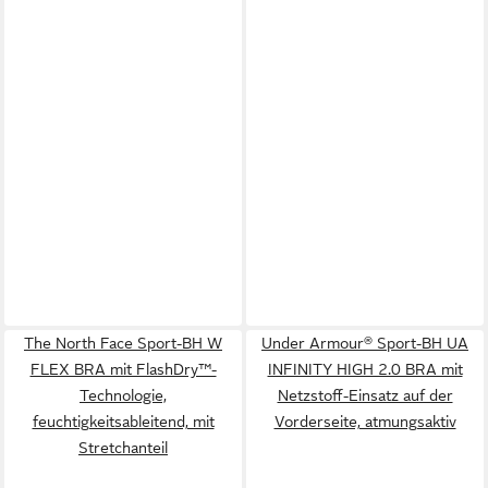
The North Face Sport-BH W
Under Armour® Sport-BH UA
FLEX BRA mit FlashDry™-
INFINITY HIGH 2.0 BRA mit
Technologie,
Netzstoff-Einsatz auf der
feuchtigkeitsableitend, mit
Vorderseite, atmungsaktiv
Stretchanteil