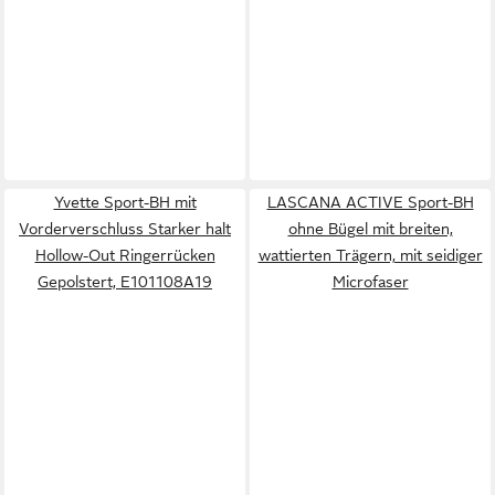
Yvette Sport-BH mit
LASCANA ACTIVE Sport-BH
Vorderverschluss Starker halt
ohne Bügel mit breiten,
Hollow-Out Ringerrücken
wattierten Trägern, mit seidiger
Gepolstert, E101108A19
Microfaser