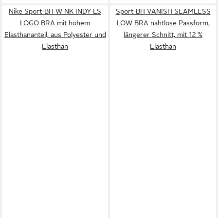
Nike Sport-BH W NK INDY LS
Sport-BH VANISH SEAMLESS
LOGO BRA mit hohem
LOW BRA nahtlose Passform,
Elasthananteil, aus Polyester und
längerer Schnitt, mit 12 %
Elasthan
Elasthan