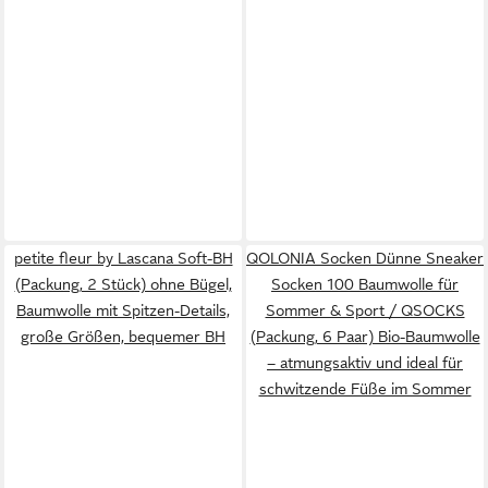
petite fleur by Lascana Soft-BH
QOLONIA Socken Dünne Sneaker
(Packung, 2 Stück) ohne Bügel,
Socken 100 Baumwolle für
Baumwolle mit Spitzen-Details,
Sommer & Sport / QSOCKS
große Größen, bequemer BH
(Packung, 6 Paar) Bio-Baumwolle
– atmungsaktiv und ideal für
schwitzende Füße im Sommer