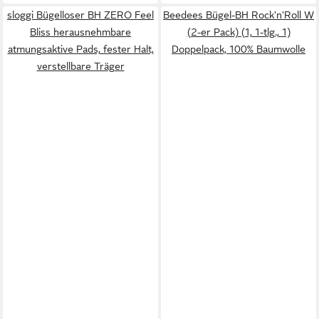
sloggi Bügelloser BH ZERO Feel
Beedees Bügel-BH Rock'n'Roll W
Bliss herausnehmbare
(2-er Pack) (1, 1-tlg., 1)
atmungsaktive Pads, fester Halt,
Doppelpack, 100% Baumwolle
verstellbare Träger