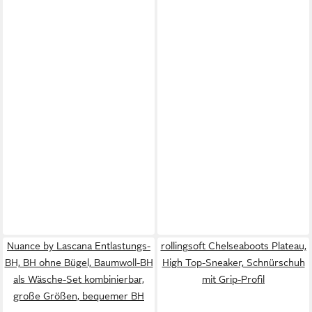
Nuance by Lascana Entlastungs-
rollingsoft Chelseaboots Plateau,
BH, BH ohne Bügel, Baumwoll-BH
High Top-Sneaker, Schnürschuh
als Wäsche-Set kombinierbar,
mit Grip-Profil
große Größen, bequemer BH