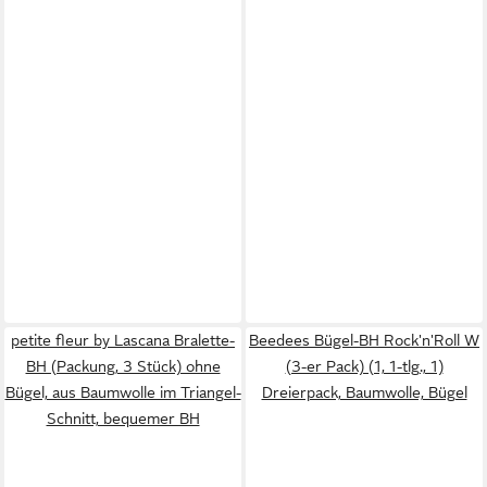
petite fleur by Lascana Bralette-
Beedees Bügel-BH Rock'n'Roll W
BH (Packung, 3 Stück) ohne
(3-er Pack) (1, 1-tlg., 1)
Bügel, aus Baumwolle im Triangel-
Dreierpack, Baumwolle, Bügel
Schnitt, bequemer BH