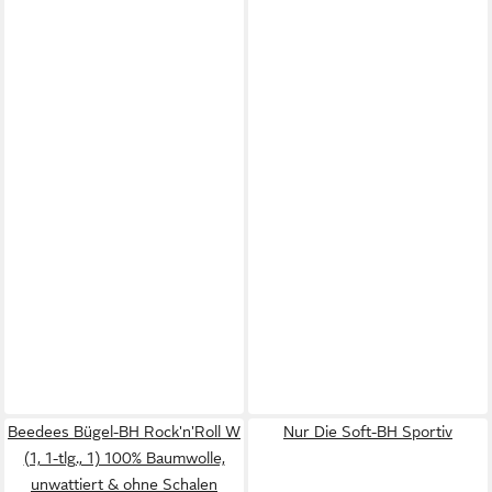
Beedees Bügel-BH Rock'n'Roll W
Nur Die Soft-BH Sportiv
(1, 1-tlg., 1) 100% Baumwolle,
unwattiert & ohne Schalen