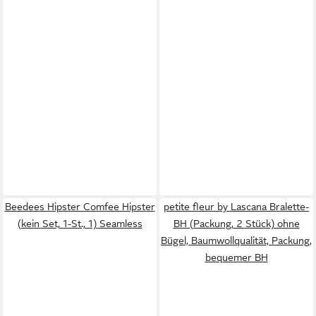
Beedees Hipster Comfee Hipster
petite fleur by Lascana Bralette-
(kein Set, 1-St., 1) Seamless
BH (Packung, 2 Stück) ohne
Bügel, Baumwollqualität, Packung,
bequemer BH