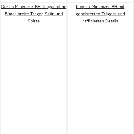
Dorina Minimizer-BH Teagan ohne
bonprix Minimizer-BH mit
Bügel, breite Träger, Satin und
gepolsterten Trägern und
Spitze
raffinierten Details