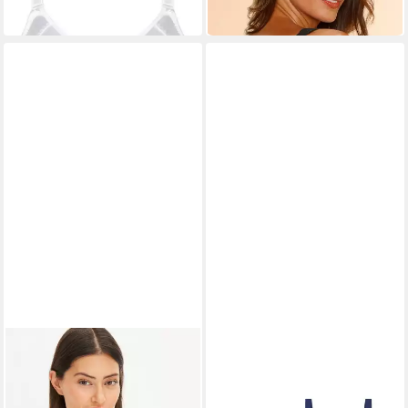
ohne Bügel
Mesh Einsatz
-20%