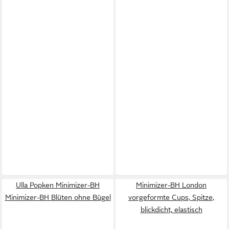
Ulla Popken Minimizer-BH
Minimizer-BH London
Minimizer-BH Blüten ohne Bügel
vorgeformte Cups, Spitze,
blickdicht, elastisch