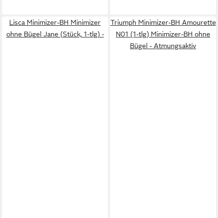
Lisca Minimizer-BH Minimizer
Triumph Minimizer-BH Amourette
ohne Bügel Jane (Stück, 1-tlg) -
N01 (1-tlg) Minimizer-BH ohne
Bügel - Atmungsaktiv