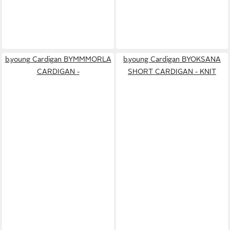
b.young Cardigan BYMMMORLA
b.young Cardigan BYOKSANA
CARDIGAN -
SHORT CARDIGAN - KNIT