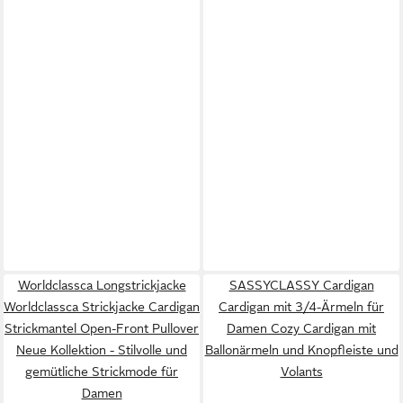
Worldclassca Longstrickjacke
SASSYCLASSY Cardigan
Worldclassca Strickjacke Cardigan
Cardigan mit 3/4-Ärmeln für
Strickmantel Open-Front Pullover
Damen Cozy Cardigan mit
Neue Kollektion - Stilvolle und
Ballonärmeln und Knopfleiste und
gemütliche Strickmode für
Volants
Damen