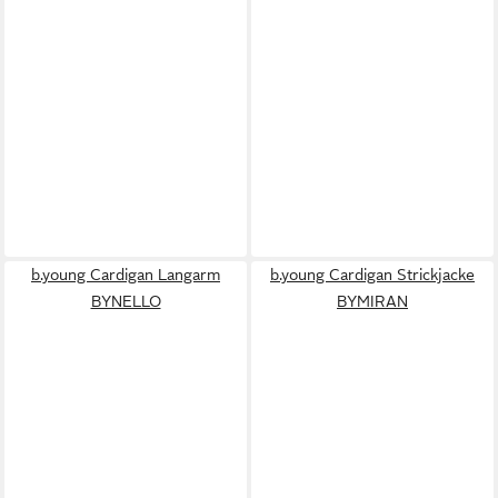
b.young Cardigan Langarm
b.young Cardigan Strickjacke
BYNELLO
BYMIRAN