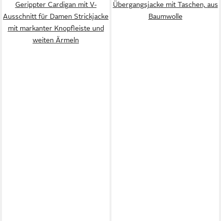
Gerippter Cardigan mit V-
Übergangsjacke mit Taschen, aus
Ausschnitt für Damen Strickjacke
Baumwolle
mit markanter Knopfleiste und
weiten Ärmeln