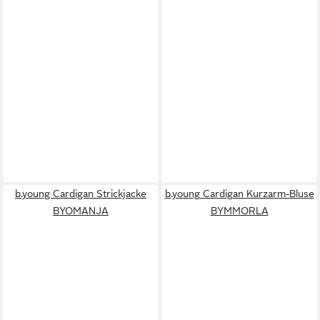
b.young Cardigan Strickjacke
b.young Cardigan Kurzarm-Bluse
BYOMANJA
BYMMORLA