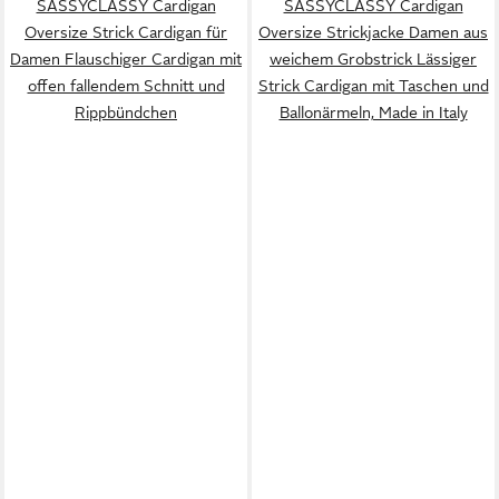
SASSYCLASSY Cardigan
SASSYCLASSY Cardigan
Oversize Strick Cardigan für
Oversize Strickjacke Damen aus
Damen Flauschiger Cardigan mit
weichem Grobstrick Lässiger
offen fallendem Schnitt und
Strick Cardigan mit Taschen und
Rippbündchen
Ballonärmeln, Made in Italy