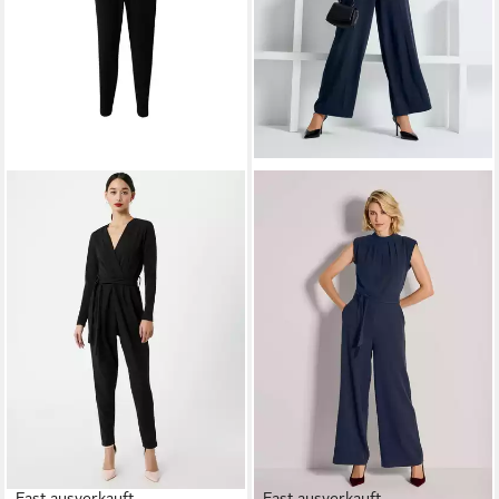
Fast ausverkauft
Fast ausverkauft