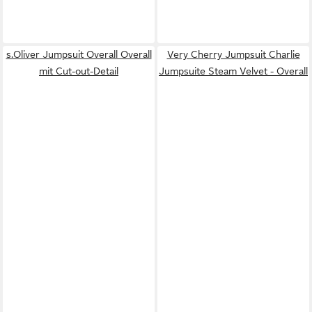
s.Oliver Jumpsuit Overall Overall
Very Cherry Jumpsuit Charlie
mit Cut-out-Detail
Jumpsuite Steam Velvet - Overall