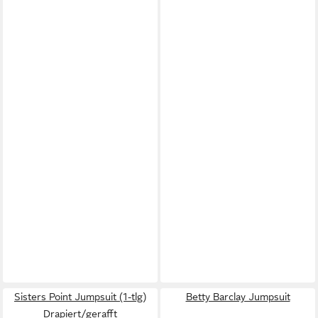
Sisters Point Jumpsuit (1-tlg)
Betty Barclay Jumpsuit
Drapiert/gerafft