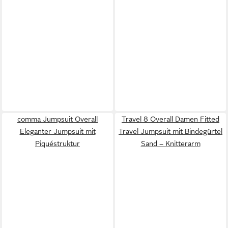
comma Jumpsuit Overall
Travel 8 Overall Damen Fitted
Eleganter Jumpsuit mit
Travel Jumpsuit mit Bindegürtel
Piquéstruktur
Sand – Knitterarm