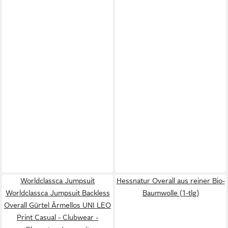
Worldclassca Jumpsuit
Hessnatur Overall aus reiner Bio-
Worldclassca Jumpsuit Backless
Baumwolle (1-tlg)
Overall Gürtel Ärmellos UNI LEO
Print Casual - Clubwear -