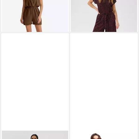
-27%
SOMEDAY
Jumpsuit
FRIENDS LIKE THESE