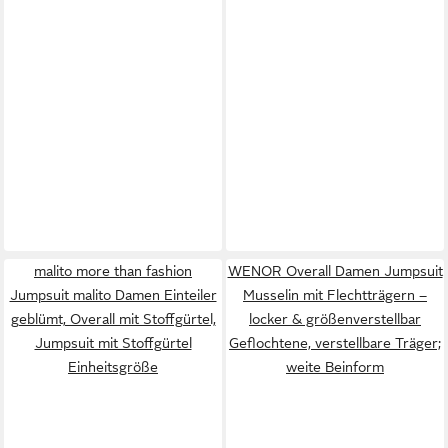
malito more than fashion
WENOR Overall Damen Jumpsuit
Jumpsuit malito Damen Einteiler
Musselin mit Flechtträgern –
geblümt, Overall mit Stoffgürtel,
locker & größenverstellbar
Jumpsuit mit Stoffgürtel
Geflochtene, verstellbare Träger;
Einheitsgröße
weite Beinform