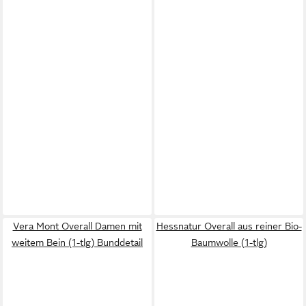
Vera Mont Overall Damen mit
Hessnatur Overall aus reiner Bio-
weitem Bein (1-tlg) Bunddetail
Baumwolle (1-tlg)