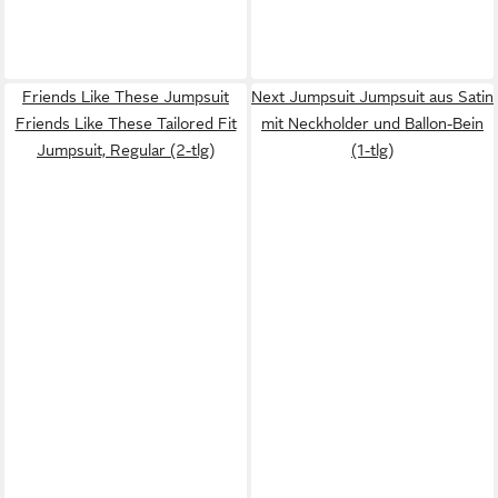
Friends Like These Jumpsuit
Next Jumpsuit Jumpsuit aus Satin
Friends Like These Tailored Fit
mit Neckholder und Ballon-Bein
Jumpsuit, Regular (2-tlg)
(1-tlg)