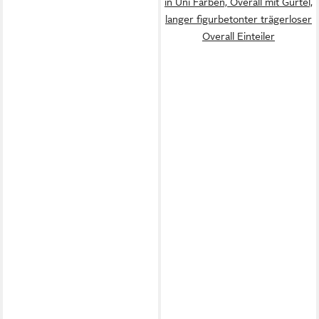
in Uni Farben, Overall mit Gürtel,
langer figurbetonter trägerloser
Overall Einteiler