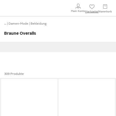
Mein Konto
Merkzettel
Warenkorb
…
Damen-Mode
Bekleidung
Braune Overalls
309 Produkte