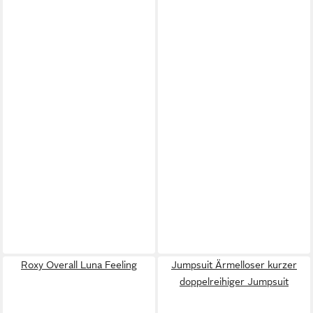
Roxy Overall Luna Feeling
Jumpsuit Ärmelloser kurzer
doppelreihiger Jumpsuit