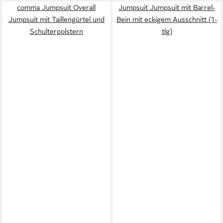
comma Jumpsuit Overall
Jumpsuit Jumpsuit mit Barrel-
Jumpsuit mit Taillengürtel und
Bein mit eckigem Ausschnitt (1-
Schulterpolstern
tlg)