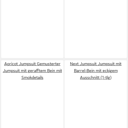
Apricot Jumpsuit Gemusterter
Next Jumpsuit Jumpsuit mit
Jumpsuit mit gerafftem Bein mit
Barrel-Bein mit eckigem
Smokdetails
Ausschnitt (1-tlg)