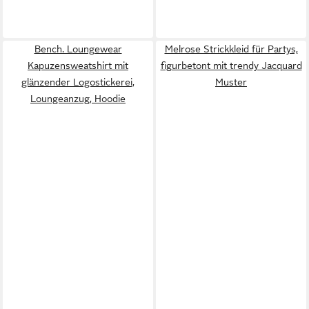
Bench. Loungewear
Melrose Strickkleid für Partys,
Kapuzensweatshirt mit
figurbetont mit trendy Jacquard
glänzender Logostickerei,
Muster
Loungeanzug, Hoodie