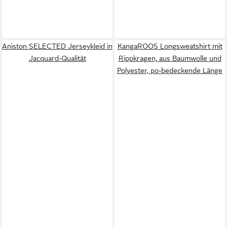
Aniston SELECTED Jerseykleid in
KangaROOS Longsweatshirt mit
Jacquard-Qualität
Rippkragen, aus Baumwolle und
Polyester, po-bedeckende Länge