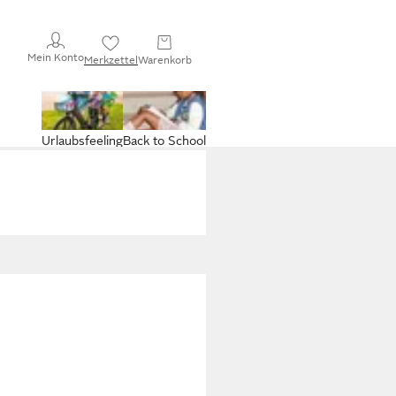
Mein Konto
Merkzettel
Warenkorb
Urlaubsfeeling
Back to School