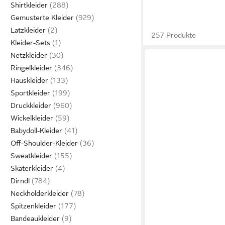
Shirtkleider
Gemusterte Kleider
Latzkleider
257 Produkte
Kleider-Sets
Netzkleider
Ringelkleider
Hauskleider
Sportkleider
Druckkleider
Wickelkleider
Babydoll-Kleider
Off-Shoulder-Kleider
Sweatkleider
Skaterkleider
Dirndl
Neckholderkleider
Spitzenkleider
Bandeaukleider