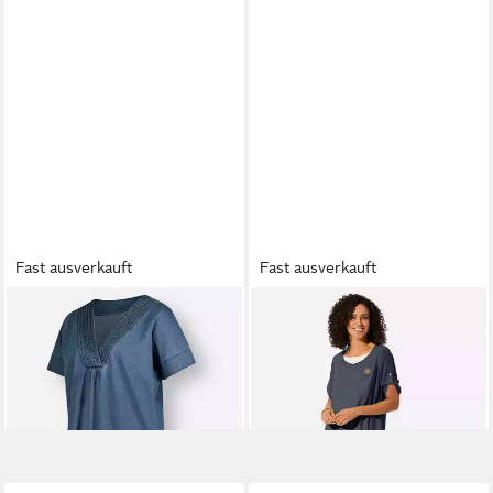
Fast ausverkauft
Fast ausverkauft
WITT
Etuikleid Kleid Kurzarm
WITT
Etuikleid Webkleid
ab 39,99 €
Kurzarm
44,99 €