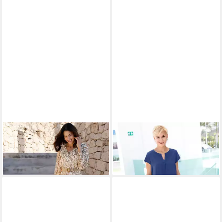
WITT
Etuikleid Druck-Kleid
WITT
Etuikleid Kleid Kurzarm
ab 39,99 €
Kurzarm
ab 64,99 €