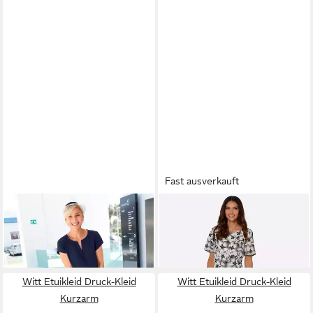
Fast ausverkauft
WITT
Etuikleid Kleid Kurzarm
WITT
Etuikleid Kleid Kurzarm
ab 39,99 €
64,99 €
Witt Etuikleid Druck-Kleid
Witt Etuikleid Druck-Kleid
Kurzarm
Kurzarm