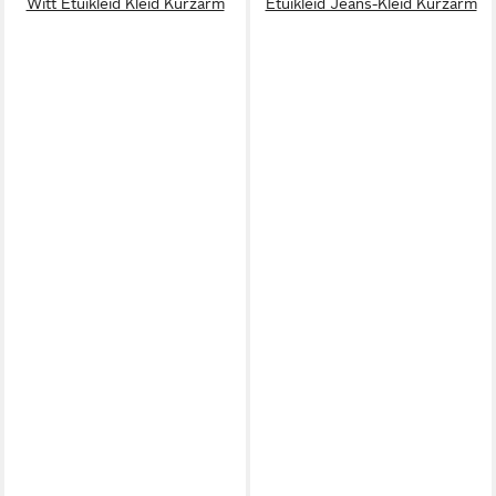
Witt Etuikleid Kleid Kurzarm
Etuikleid Jeans-Kleid Kurzarm