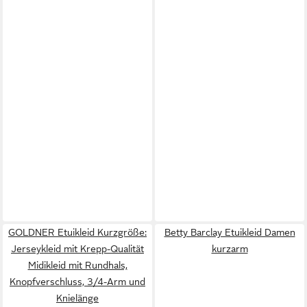
GOLDNER Etuikleid Kurzgröße:
Betty Barclay Etuikleid Damen
Jerseykleid mit Krepp-Qualität
kurzarm
Midikleid mit Rundhals,
Knopfverschluss, 3/4-Arm und
Knielänge