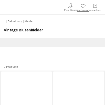
Mein Konto
Merkzettel
Warenkorb
…
Bekleidung
Kleider
Vintage Blusenkleider
2 Produkte