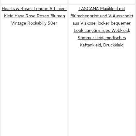
Hearts & Roses London A-Linien-
LASCANA Maxikleid mit
Kleid Hana Rose Rosen Blumen
Blümchenprint und V-Ausschnitt
Vintage Rockabilly 50er
aus Viskose, locker bequemer
Look Langärmliges Webkleid,
Sommerkleid, modisches
Kaftankleid, Druckkleid