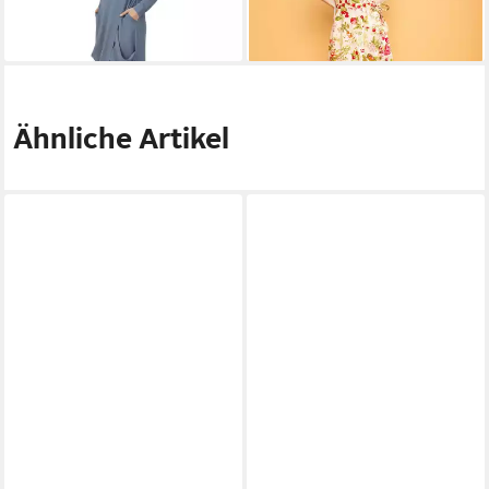
Stoff
Freize
Ähnliche Artikel