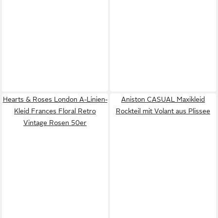
Hearts & Roses London A-Linien-
Aniston CASUAL Maxikleid
Kleid Frances Floral Retro
Rockteil mit Volant aus Plissee
Vintage Rosen 50er