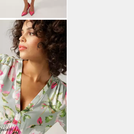
beliebt