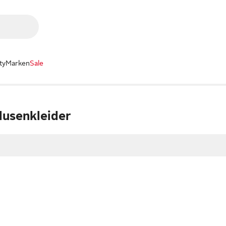
ty
Marken
Sale
Blusenkleider