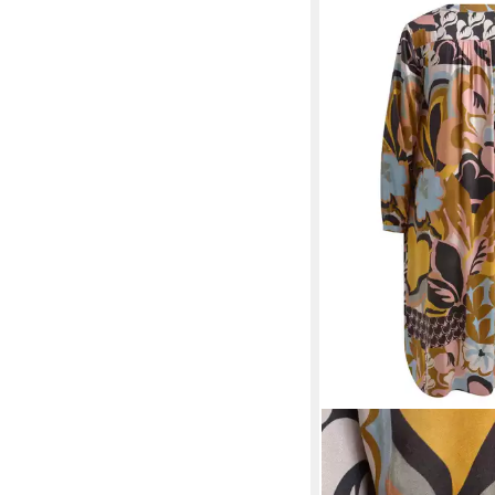
MILANO ITALY
Blusenkleid MIDIDRE
ROUNDNEC