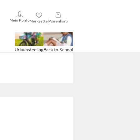
Mein Konto
Merkzettel
Warenkorb
Urlaubsfeeling
Back to School