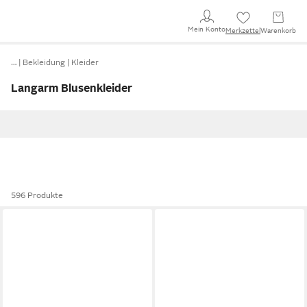
Mein Konto
Merkzettel
Warenkorb
…
Bekleidung
Kleider
Langarm Blusenkleider
596 Produkte