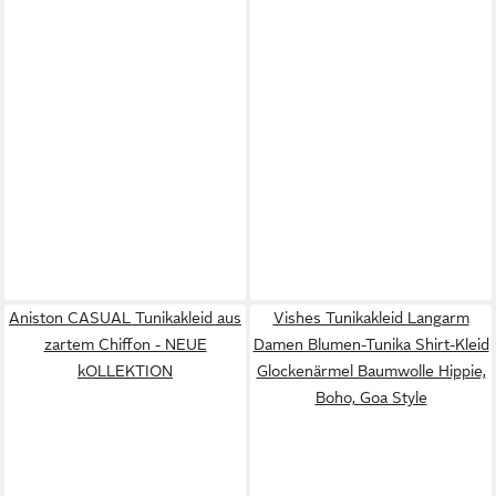
Aniston CASUAL Tunikakleid aus
Vishes Tunikakleid Langarm
zartem Chiffon - NEUE
Damen Blumen-Tunika Shirt-Kleid
kOLLEKTION
Glockenärmel Baumwolle Hippie,
Boho, Goa Style