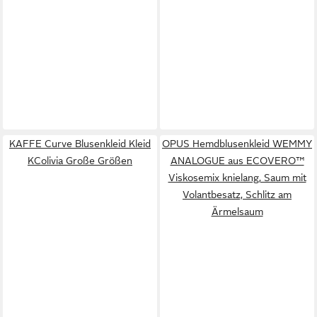
KAFFE Curve Blusenkleid Kleid
OPUS Hemdblusenkleid WEMMY
KColivia Große Größen
ANALOGUE aus ECOVERO™
Viskosemix knielang, Saum mit
Volantbesatz, Schlitz am
Ärmelsaum