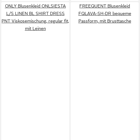
ONLY Blusenkleid ONLSIESTA
FREEQUENT Blusenkleid
L/S LINEN BL SHIRT DRESS
FQLAVA-SH-DR bequeme
PNT Viskosemischung, regular fit,
Passform, mit Brusttasche
mit Leinen