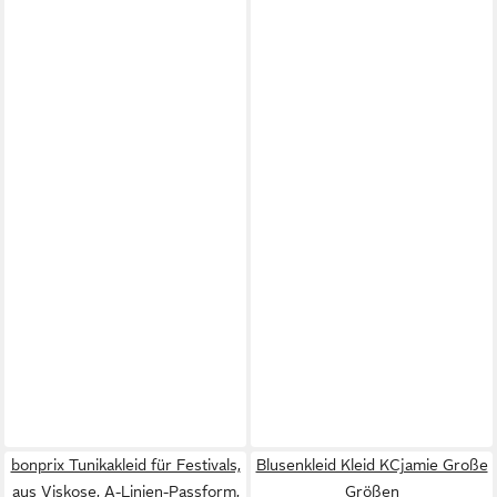
bonprix Tunikakleid für Festivals,
Blusenkleid Kleid KCjamie Große
aus Viskose, A-Linien-Passform,
Größen