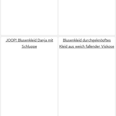
JOOP! Blusenkleid Danja mit
Blusenkleid durchgeknöpftes
Schluppe
Kleid aus weich fallender Viskose