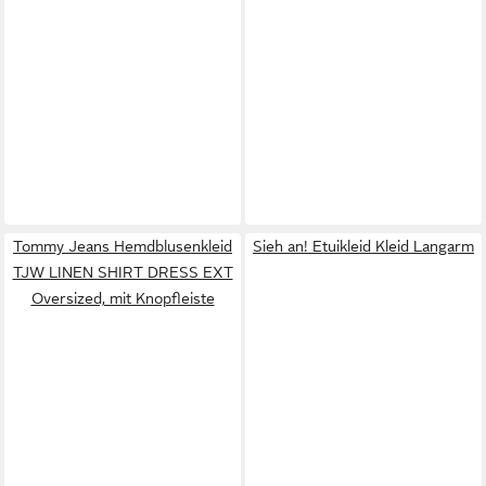
Tommy Jeans Hemdblusenkleid
Sieh an! Etuikleid Kleid Langarm
TJW LINEN SHIRT DRESS EXT
Oversized, mit Knopfleiste