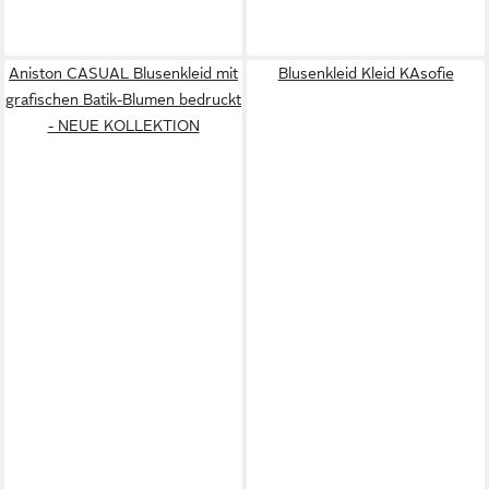
Aniston CASUAL Blusenkleid mit
Blusenkleid Kleid KAsofie
grafischen Batik-Blumen bedruckt
- NEUE KOLLEKTION