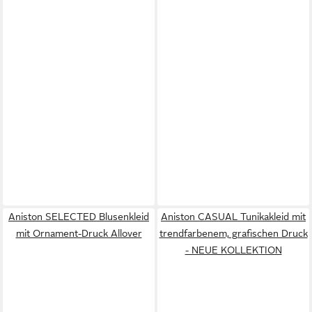
Aniston SELECTED Blusenkleid
Aniston CASUAL Tunikakleid mit
mit Ornament-Druck Allover
trendfarbenem, grafischen Druck
- NEUE KOLLEKTION