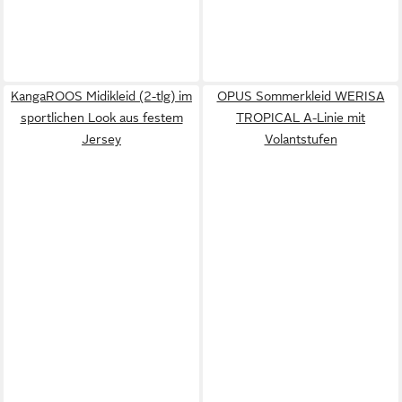
KangaROOS Midikleid (2-tlg) im
OPUS Sommerkleid WERISA
sportlichen Look aus festem
TROPICAL A-Linie mit
Jersey
Volantstufen