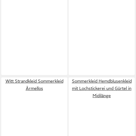
Witt Strandkleid Sommerkleid
Sommerkleid Hemdblusenkleid
Ärmellos
mit Lochstickerei und Gürtel in
Midilänge