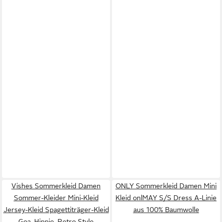
Vishes Sommerkleid Damen
ONLY Sommerkleid Damen Mini
Sommer-Kleider Mini-Kleid
Kleid onlMAY S/S Dress A-Linie
Jersey-Kleid Spagettiträger-Kleid
aus 100% Baumwolle
Goa, Hippie, Retro Style