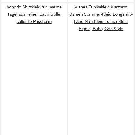
bonprix Shirtkleid für warme
Vishes Tunikakleid Kurzarm
Tage, aus reiner Baumwolle,
Damen Sommer-Kleid Longshirt-
taillierte Passform
Kleid Mini-Kleid Tunika-Kleid
Hippie, Boho, Goa Style