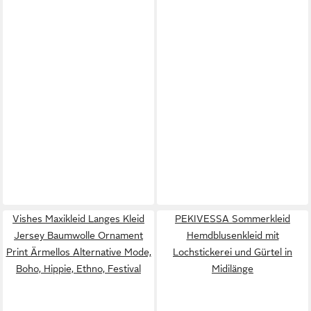
Vishes Maxikleid Langes Kleid
PEKIVESSA Sommerkleid
Jersey Baumwolle Ornament
Hemdblusenkleid mit
Print Ärmellos Alternative Mode,
Lochstickerei und Gürtel in
Boho, Hippie, Ethno, Festival
Midilänge