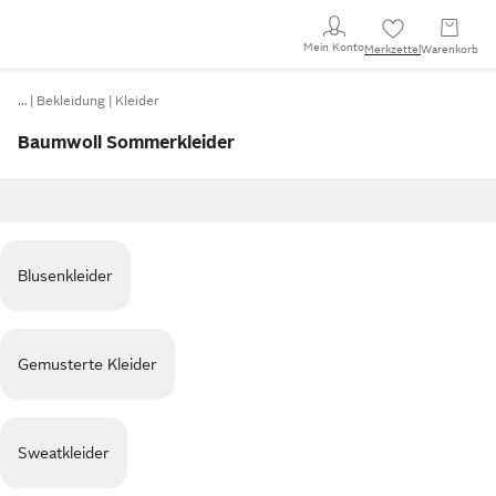
Mein Konto
Merkzettel
Warenkorb
…
Bekleidung
Kleider
Baumwoll Sommerkleider
Blusenkleider
Gemusterte Kleider
Sweatkleider