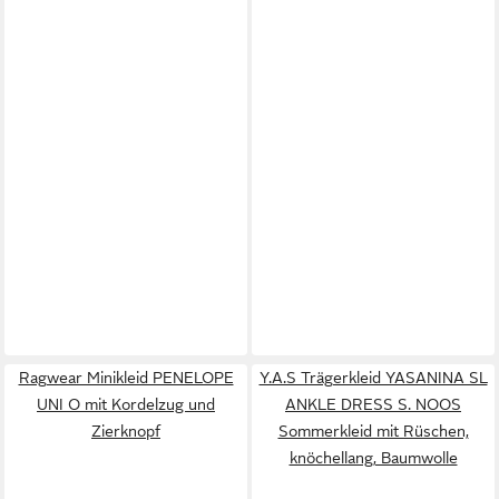
Ragwear Minikleid PENELOPE
Y.A.S Trägerkleid YASANINA SL
UNI O mit Kordelzug und
ANKLE DRESS S. NOOS
Zierknopf
Sommerkleid mit Rüschen,
knöchellang, Baumwolle