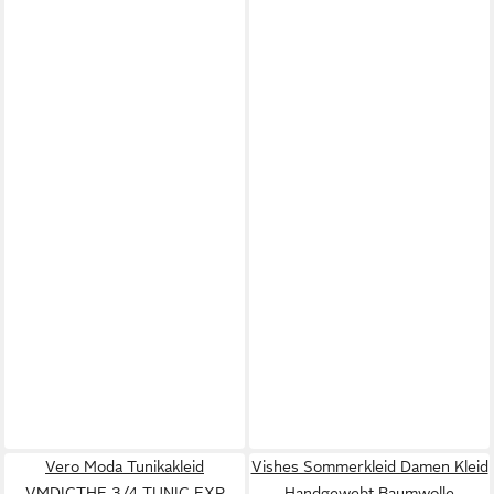
Vero Moda Tunikakleid
Vishes Sommerkleid Damen Kleid
VMDICTHE 3/4 TUNIC EXP
Handgewebt Baumwolle