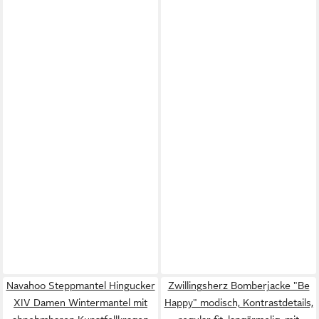
Navahoo Steppmantel Hingucker
Zwillingsherz Bomberjacke "Be
XIV Damen Wintermantel mit
Happy" modisch, Kontrastdetails,