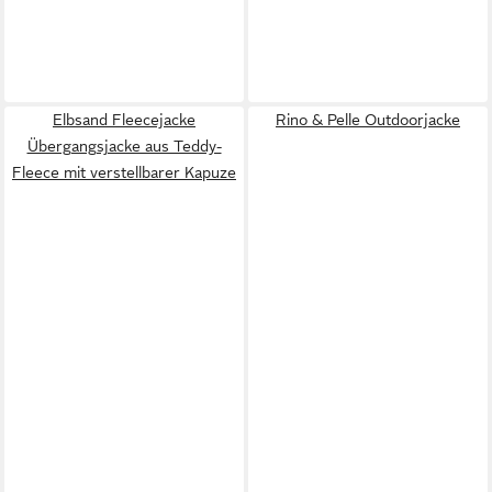
Elbsand Fleecejacke
Rino & Pelle Outdoorjacke
Übergangsjacke aus Teddy-
Fleece mit verstellbarer Kapuze