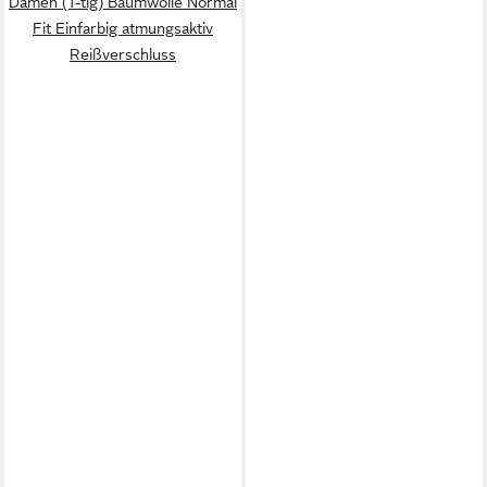
Damen (1-tlg) Baumwolle Normal
Fit Einfarbig atmungsaktiv
Reißverschluss