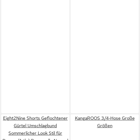
Eight2Nine Shorts Geflochtener
KangaROOS 3/4-Hose Große
Gürtel Umschlagbund
Größen
Sommerlicher Look Stil für