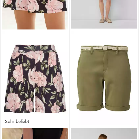
Sehr beliebt
S.OLIVER
S.OLIVER