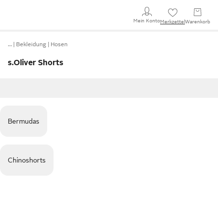
Mein Konto
Merkzettel
Warenkorb
…
Bekleidung
Hosen
s.Oliver Shorts
Bermudas
Chinoshorts