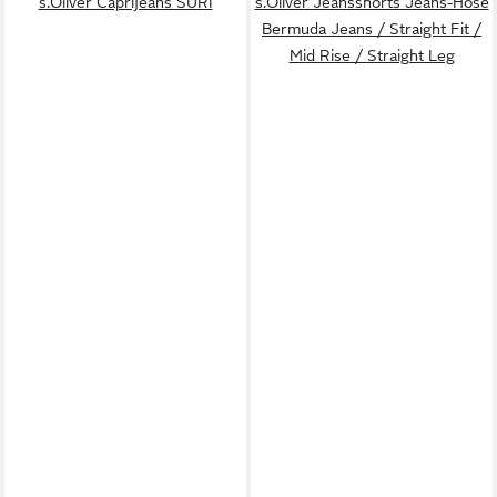
s.Oliver Caprijeans SURI
s.Oliver Jeansshorts Jeans-Hose
Bermuda Jeans / Straight Fit /
Mid Rise / Straight Leg