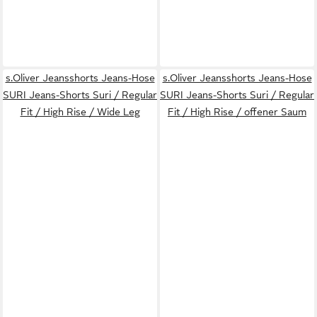
s.Oliver Jeansshorts Jeans-Hose
s.Oliver Jeansshorts Jeans-Hose
SURI Jeans-Shorts Suri / Regular
SURI Jeans-Shorts Suri / Regular
Fit / High Rise / Wide Leg
Fit / High Rise / offener Saum