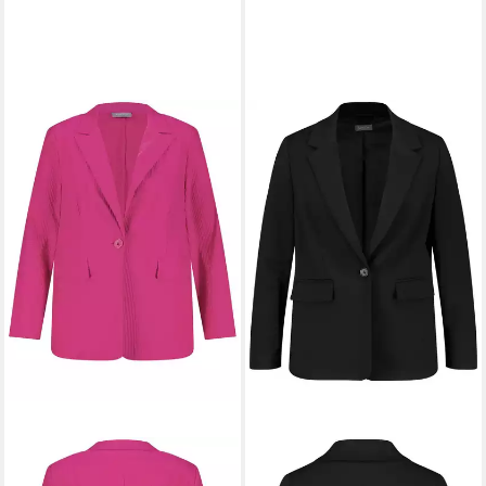
SAMOON
Jackenblazer