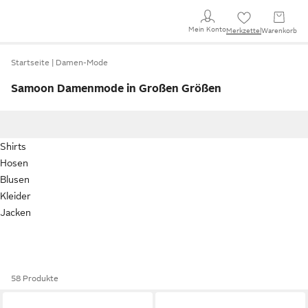
Mein Konto
Merkzettel
Warenkorb
Startseite
Damen-Mode
Samoon Damenmode in Großen Größen
Shirts
Hosen
Blusen
Kleider
Jacken
58 Produkte