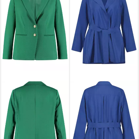
SAMOON
Jackenblazer
BLAZER LANGARM
169,99 €