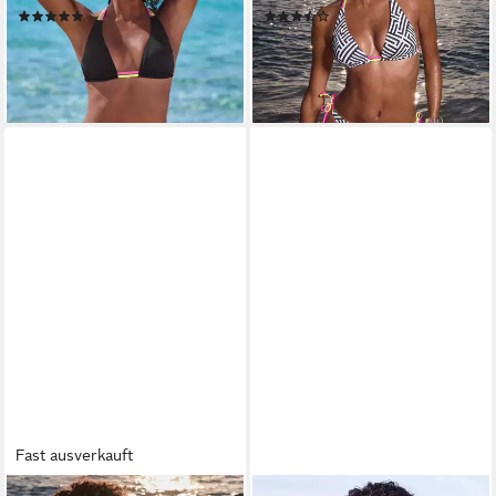
(1)
(4)
ab 29,99 €
ab 29,99 €
lieferbar - in 3-5 Werktagen bei dir
lieferbar - in 1-2 Werktagen bei dir
Fast ausverkauft