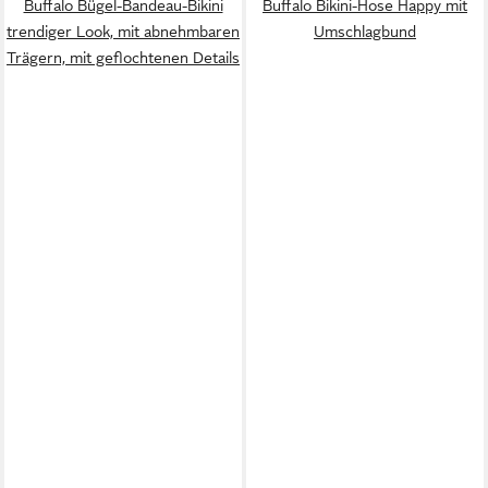
Buffalo Bügel-Bandeau-Bikini
Buffalo Bikini-Hose Happy mit
trendiger Look, mit abnehmbaren
Umschlagbund
Trägern, mit geflochtenen Details