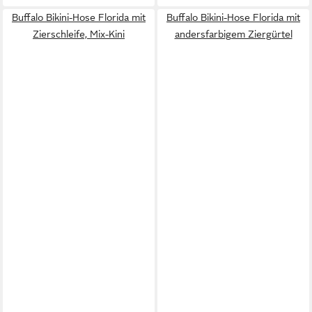
Buffalo Bikini-Hose Florida mit
Buffalo Bikini-Hose Florida mit
Zierschleife, Mix-Kini
andersfarbigem Ziergürtel