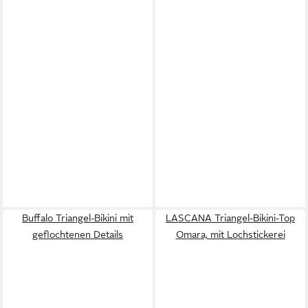
Buffalo Triangel-Bikini mit
LASCANA Triangel-Bikini-Top
geflochtenen Details
Omara, mit Lochstickerei