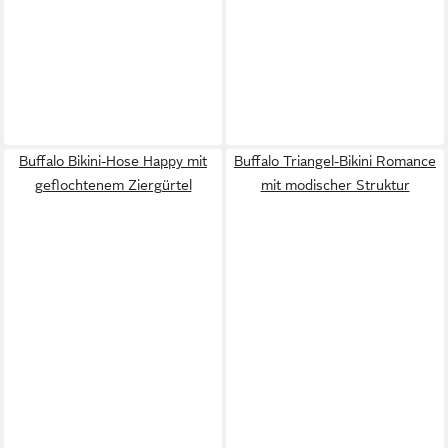
Buffalo Bikini-Hose Happy mit
Buffalo Triangel-Bikini Romance
geflochtenem Ziergürtel
mit modischer Struktur