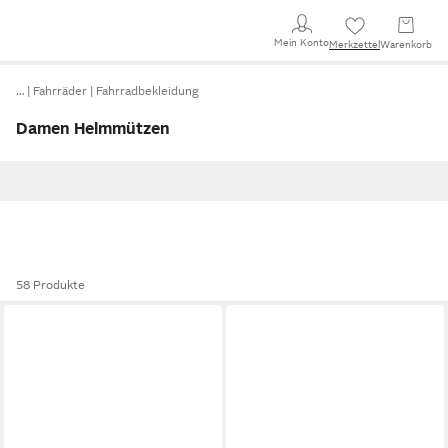
Mein Konto
Merkzettel
Warenkorb
…
Fahrräder
Fahrradbekleidung
Damen Helmmützen
58 Produkte