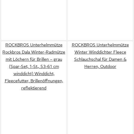
ROCKBROS Unterhelmmütze
ROCKBROS Unterhelmmütze
Rockbros Dala Winter-Radmütze
Winter Winddichter Fleece
mit Löchern für Brillen – grau
Schlauchschal für Damen &
(Spar-Set, 1-St., 53-61 cm
Herren, Outdoor
winddicht) Winddicht,
Fleecefutter, Brillenöffnungen,
reflektierend