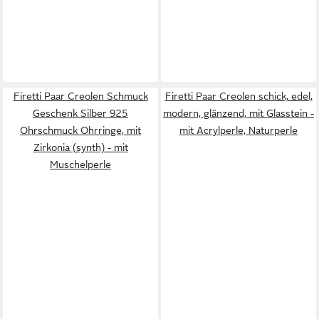
Firetti Paar Creolen Schmuck
Firetti Paar Creolen schick, edel,
Geschenk Silber 925
modern, glänzend, mit Glasstein -
Ohrschmuck Ohrringe, mit
mit Acrylperle, Naturperle
Zirkonia (synth) - mit
Muschelperle