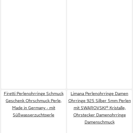
Firetti Perlenohrringe Schmuck
Limana Perlenohrringe Damen
Geschenk Ohrschmuck Perle,
Ohrringe 925 Silber 5mm Perlen
Made in Germany - mit
mit SWAROVSKI® Kristalle,
Süßwasserzuchtperle
Ohrstecker Damenohrringe
Damenschmuck