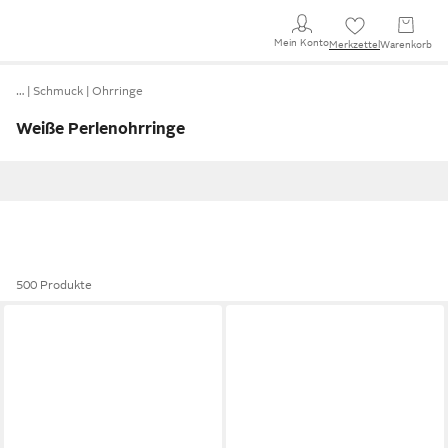
Mein Konto
Merkzettel
Warenkorb
…
Schmuck
Ohrringe
Weiße Perlenohrringe
500 Produkte