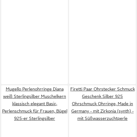
Mugello Perlenohrringe Diana
Firetti Paar Ohrstecker Schmuck
weiß Sterlingsilber Muschelkern
Geschenk Silber 925
klassisch elegant Basic,
Ohrschmuck Ohrringe, Made in
Perlenschmuck für Frauen, Bügel
Germany - mit Zirkonia (synth) -
925-er Sterlingsilber
mit Süßwasserzuchtperle