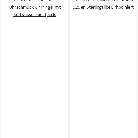
Ohrschmuck Ohrringe, mit
925er Sterlingsilber, rhodiniert
Süßwasserzuchtperle