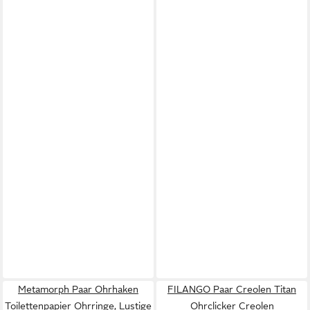
Metamorph Paar Ohrhaken
FILANGO Paar Creolen Titan
Toilettenpapier Ohrringe, Lustige
Ohrclicker Creolen