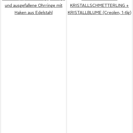
und ausgefallene Ohrringe mit
KRISTALLSCHMETTERLING +
Haken aus Edelstahl
KRISTALLBLUME (Creolen, 1-tlg)