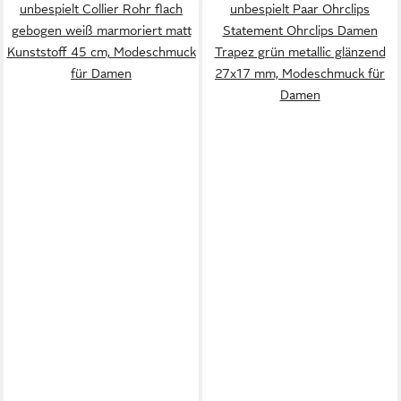
unbespielt Collier Rohr flach
unbespielt Paar Ohrclips
gebogen weiß marmoriert matt
Statement Ohrclips Damen
Kunststoff 45 cm, Modeschmuck
Trapez grün metallic glänzend
für Damen
27x17 mm, Modeschmuck für
Damen