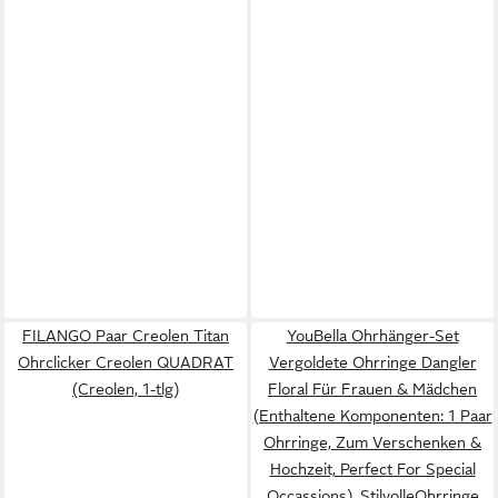
FILANGO Paar Creolen Titan
YouBella Ohrhänger-Set
Ohrclicker Creolen QUADRAT
Vergoldete Ohrringe Dangler
(Creolen, 1-tlg)
Floral Für Frauen & Mädchen
(Enthaltene Komponenten: 1 Paar
Ohrringe, Zum Verschenken &
Hochzeit, Perfect For Special
Occassions), StilvolleOhrringe