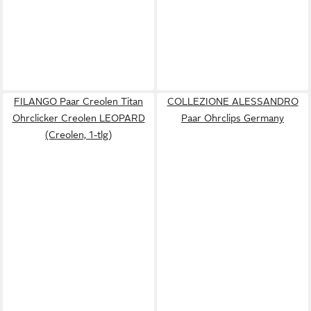
FILANGO Paar Creolen Titan
COLLEZIONE ALESSANDRO
Ohrclicker Creolen LEOPARD
Paar Ohrclips Germany
(Creolen, 1-tlg)