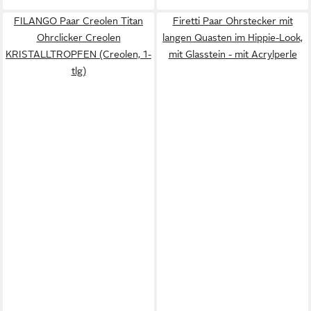
FILANGO Paar Creolen Titan
Firetti Paar Ohrstecker mit
Ohrclicker Creolen
langen Quasten im Hippie-Look,
KRISTALLTROPFEN (Creolen, 1-
mit Glasstein - mit Acrylperle
tlg)