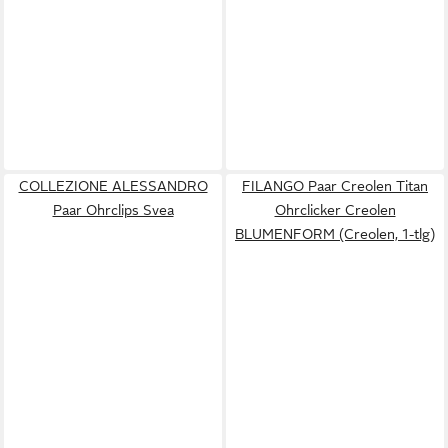
COLLEZIONE ALESSANDRO
FILANGO Paar Creolen Titan
Paar Ohrclips Svea
Ohrclicker Creolen
BLUMENFORM (Creolen, 1-tlg)