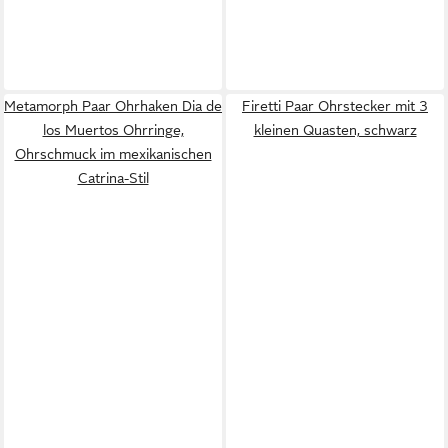
Metamorph Paar Ohrhaken Dia de
Firetti Paar Ohrstecker mit 3
los Muertos Ohrringe,
kleinen Quasten, schwarz
Ohrschmuck im mexikanischen
Catrina-Stil