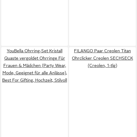
YouBella Ohrring-Set Kristall
FILANGO Paar Creolen Titan
Quaste vergoldet Ohrringe Für
Ohrclicker Creolen SECHSECK
Frauen & Mädchen (Party Wear,
(Creolen, 1-tlg)
Mode, Geeignet für alle Anlässe),
Best For Gifting, Hochzeit, Stilvoll