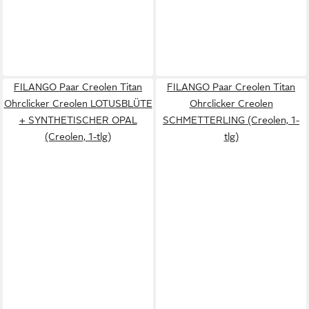
FILANGO Paar Creolen Titan
FILANGO Paar Creolen Titan
Ohrclicker Creolen LOTUSBLÜTE
Ohrclicker Creolen
+ SYNTHETISCHER OPAL
SCHMETTERLING (Creolen, 1-
(Creolen, 1-tlg)
tlg)