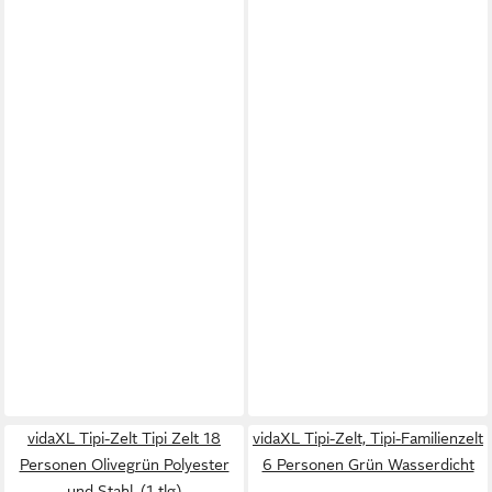
vidaXL Tipi-Zelt Tipi Zelt 18
vidaXL Tipi-Zelt, Tipi-Familienzelt
Personen Olivegrün Polyester
6 Personen Grün Wasserdicht
und Stahl, (1 tlg)