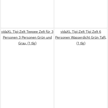
vidaXL Tipi-Zelt Teepee Zelt für 3
vidaXL Tipi-Zelt Tipi Zelt 6
Personen 3 Personen Grün und
Personen Wasserdicht Grün Taft,
Grau, (1 tlg)
(1 tlg)