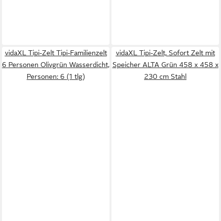
vidaXL Tipi-Zelt Tipi-Familienzelt
vidaXL Tipi-Zelt, Sofort Zelt mit
6 Personen Olivgrün Wasserdicht,
Speicher ALTA Grün 458 x 458 x
Personen: 6 (1 tlg)
230 cm Stahl