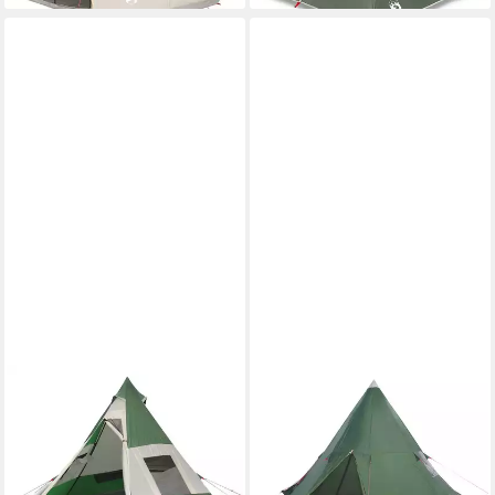
VIDAXL
VIDAXL
Tipi-Zelt Tipi-Campingzelt 7
Tipi-Zelt Tipi-Campingzelt 4
Personen Grün Wasserdicht,
Personen Grün Wasserdicht,
Personen: 7 (1 tlg)
Personen: 4 (1 tlg)
ab 120,99 €
ab 149,99 €