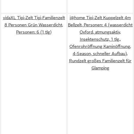
vidaXL Tipi-Zelt Tipi-Familienzelt
i@home Tipi-Zelt Kuppelzelt 4m
8 Personen Grün Wasserdicht,
Bellzelt, Personen: 4 (wasserdicht
Personen: 6 (1 tlg)
Oxford, atmungsaktiv,
Insektenschutz, 1 tlg.,
Ofenrohröffnung Kaminöffnung,
4-Season, schneller Aufbau),
Rundzelt großes Familienzelt für
Glamping