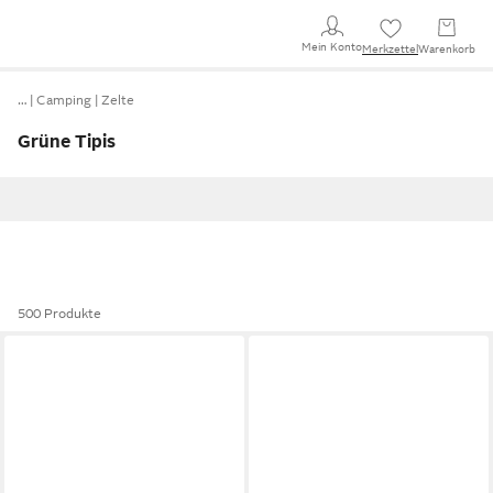
Mein Konto
Merkzettel
Warenkorb
…
Camping
Zelte
Grüne Tipis
500 Produkte