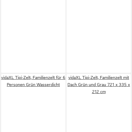
vidaXL Tipi-Zelt, Familienzelt für 6
vidaXL Tipi-Zelt, Familienzelt mit
Personen Grün Wasserdicht
Dach Grün und Grau 721 x 335 x
212 cm