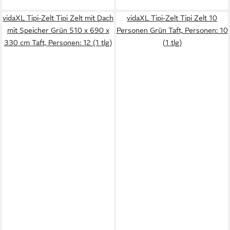
vidaXL Tipi-Zelt Tipi Zelt mit Dach
vidaXL Tipi-Zelt Tipi Zelt 10
mit Speicher Grün 510 x 690 x
Personen Grün Taft, Personen: 10
330 cm Taft, Personen: 12 (1 tlg)
(1 tlg)