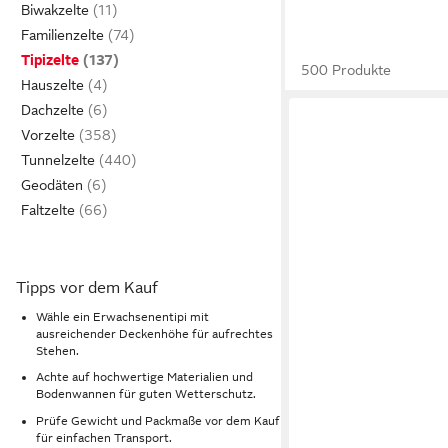
Biwakzelte
Familienzelte
Tipizelte
500 Produkte
Hauszelte
Dachzelte
Vorzelte
Tunnelzelte
Geodäten
Faltzelte
Tipps vor dem Kauf
Wähle ein Erwachsenentipi mit
ausreichender Deckenhöhe für aufrechtes
Stehen.
Achte auf hochwertige Materialien und
Bodenwannen für guten Wetterschutz.
Prüfe Gewicht und Packmaße vor dem Kauf
für einfachen Transport.