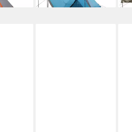
in 5-6 Werktagen bei dir
in 5-6