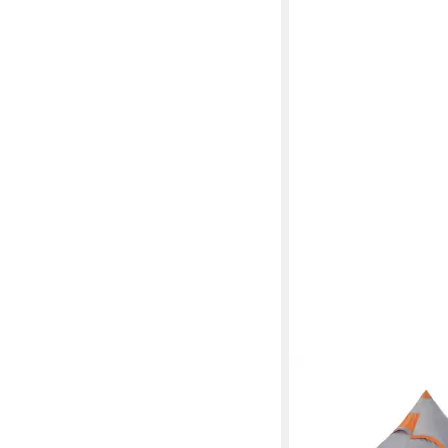
VIDAXL
Tipi-Zelt Tipi-Campin
Personen Grau Wasser
ab 66,99 €