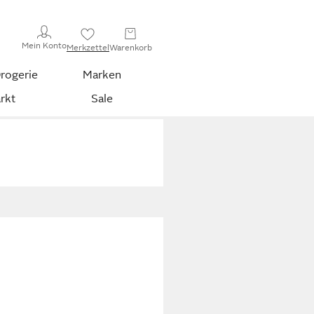
Mein Konto
Merkzettel
Warenkorb
rogerie
Marken
rkt
Sale