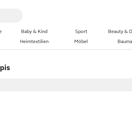
e
Baby & Kind
Sport
Beauty & D
Heimtextilien
Möbel
Bauma
pis