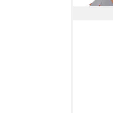
in 5-6 Werktagen bei dir