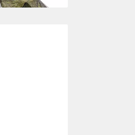
 Werktagen bei dir