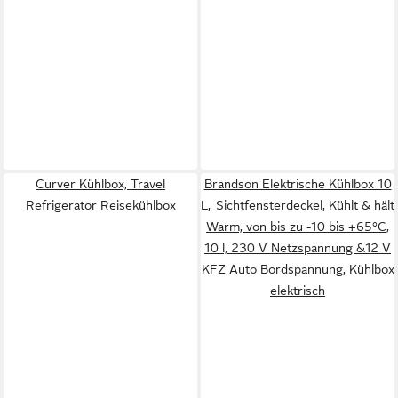
Curver Kühlbox, Travel
Brandson Elektrische Kühlbox 10
Refrigerator Reisekühlbox
L, Sichtfensterdeckel, Kühlt & hält
Warm, von bis zu -10 bis +65°C,
10 l, 230 V Netzspannung &12 V
KFZ Auto Bordspannung, Kühlbox
elektrisch