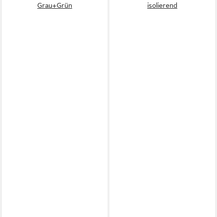
Grau+Grün
isolierend