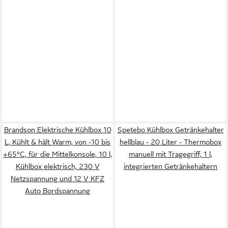
Brandson Elektrische Kühlbox 10
Spetebo Kühlbox Getränkehalter
L, Kühlt & hält Warm, von -10 bis
hellblau - 20 Liter - Thermobox
+65°C, für die Mittelkonsole, 10 l,
manuell mit Tragegriff, 1 l,
Kühlbox elektrisch, 230 V
integrierten Getränkehaltern
Netzspannung und 12 V KFZ
Auto Bordspannung