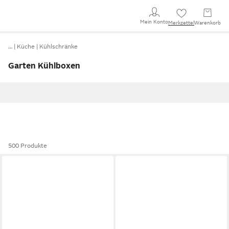
Mein Konto
Merkzettel
Warenkorb
…
Küche
Kühlschränke
Garten Kühlboxen
500 Produkte