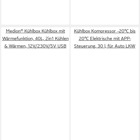
Medion® Kühlbox Kühlbox mit
Kühlbox Kompressor -20℃ bis
Wärmefunktion, 40L, 2in1 Kühlen
20℃ Elektrische mit APP-
& Wärmen, 12V/230V/5V USB
Steuerung, 30 l, für Auto LKW