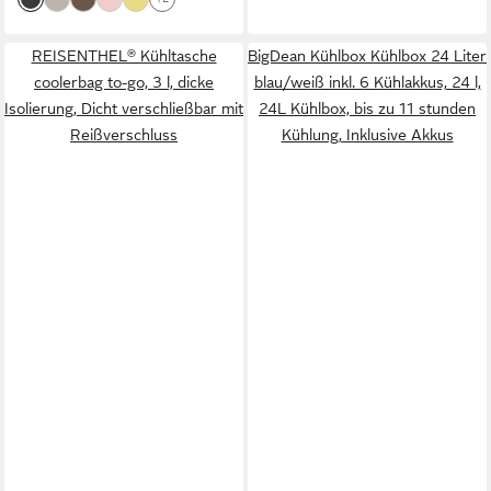
REISENTHEL® Kühltasche
BigDean Kühlbox Kühlbox 24 Liter
coolerbag to-go, 3 l, dicke
blau/weiß inkl. 6 Kühlakkus, 24 l,
Isolierung, Dicht verschließbar mit
24L Kühlbox, bis zu 11 stunden
Reißverschluss
Kühlung, Inklusive Akkus