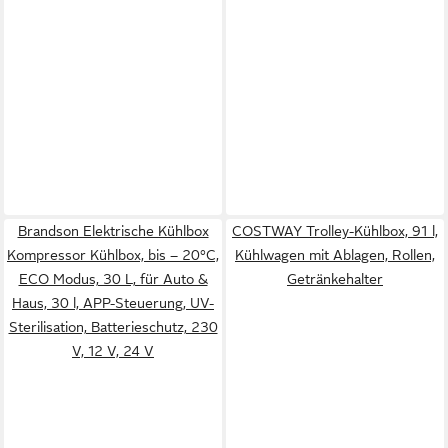
Brandson Elektrische Kühlbox
COSTWAY Trolley-Kühlbox, 91 l,
Kompressor Kühlbox, bis – 20°C,
Kühlwagen mit Ablagen, Rollen,
ECO Modus, 30 L, für Auto &
Getränkehalter
Haus, 30 l, APP-Steuerung, UV-
Sterilisation, Batterieschutz, 230
V, 12 V, 24 V