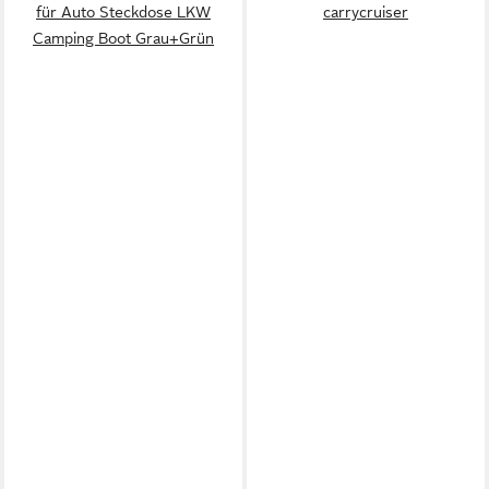
für Auto Steckdose LKW
carrycruiser
Camping Boot Grau+Grün