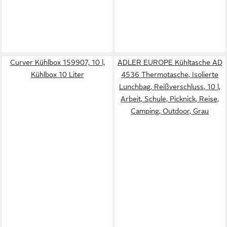
Curver Kühlbox 159907, 10 l,
ADLER EUROPE Kühltasche AD
Kühlbox 10 Liter
4536 Thermotasche, Isolierte
Lunchbag, Reißverschluss, 10 l,
Arbeit, Schule, Picknick, Reise,
Camping, Outdoor, Grau