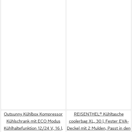
Outsunny Kühlbox Kompressor
REISENTHEL® Kühltasche
Kühlschrank mit ECO Modus
coolerbag XL, 30 l, Fester EVA-
Kühlhaltefunktion 12/24 V, 16 l,
Deckel mit 2 Mulden, Passt in den