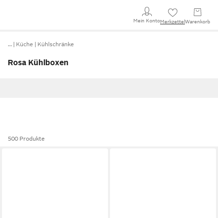
Mein Konto
Merkzettel
Warenkorb
…
Küche
Kühlschränke
Rosa Kühlboxen
500 Produkte