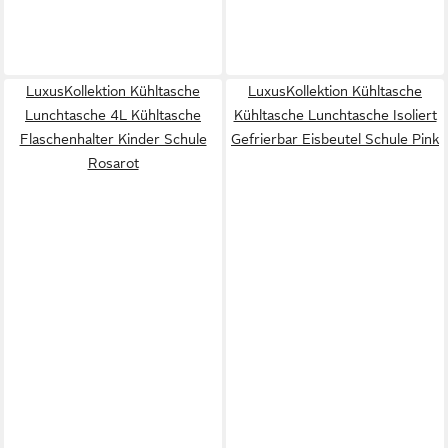
LuxusKollektion Kühltasche
LuxusKollektion Kühltasche
Lunchtasche 4L Kühltasche
Kühltasche Lunchtasche Isoliert
Flaschenhalter Kinder Schule
Gefrierbar Eisbeutel Schule Pink
Rosarot