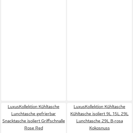
LuxusKollektion Kühltasche
LuxusKollektion Kühltasche
Lunchtasche gefrierbar
Kühltasche isoliert 9L 15L 29L
Snacktasche isoliert Griffschnalle
Lunchtasche 29L B-rosa
Rose Red
Kokosnuss