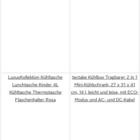
LuxusKollektion Kühltasche
tectake Kühlbox Tragbarer 2 in 1
Lunchtasche Kinder 4L
Mini-Kühlschrank, 27 x 31 x 41
Kühltasche Thermotasche
cm, 14 l, leicht und leise, mit ECO-
Flaschenhalter Rosa
Modus und AC- und DC-Kabel