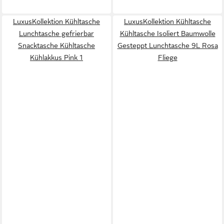
LuxusKollektion Kühltasche
LuxusKollektion Kühltasche
Lunchtasche gefrierbar
Kühltasche Isoliert Baumwolle
Snacktasche Kühltasche
Gesteppt Lunchtasche 9L Rosa
Kühlakkus Pink 1
Fliege