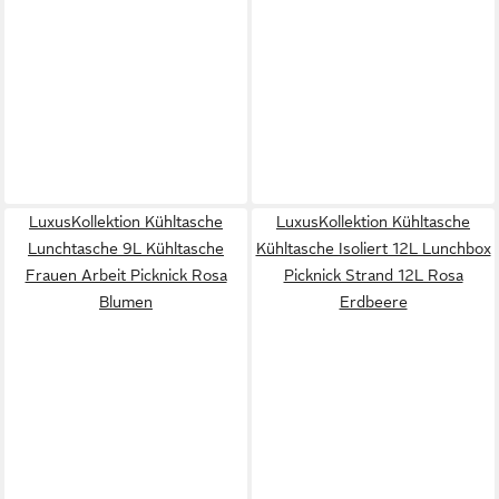
LuxusKollektion Kühltasche
LuxusKollektion Kühltasche
Lunchtasche 9L Kühltasche
Kühltasche Isoliert 12L Lunchbox
Frauen Arbeit Picknick Rosa
Picknick Strand 12L Rosa
Blumen
Erdbeere