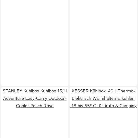
STANLEY Kühlbox Kühlbox 15,1 l
KESSER Kühlbox, 40 l, Thermo-
Adventure Easy-Carry Outdoor-
Elektrisch Warmhalten & kühlen
Cooler Peach Rose
-18 bis 65° C für Auto & Camping