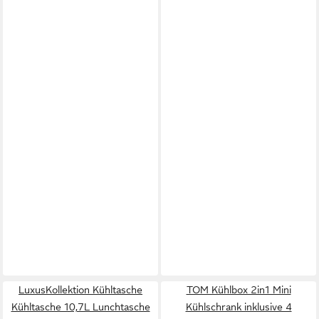
LuxusKollektion Kühltasche
TOM Kühlbox 2in1 Mini
Kühltasche 10,7L Lunchtasche
Kühlschrank inklusive 4