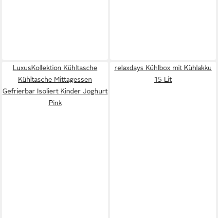
LuxusKollektion Kühltasche
relaxdays Kühlbox mit Kühlakku
Kühltasche Mittagessen
15 Lit
Gefrierbar Isoliert Kinder Joghurt
Pink