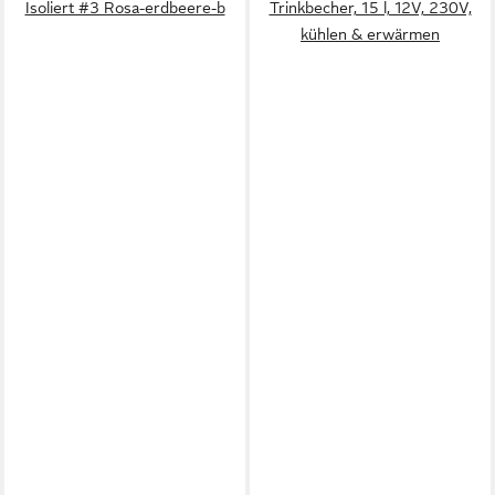
Isoliert #3 Rosa-erdbeere-b
Trinkbecher, 15 l, 12V, 230V,
kühlen & erwärmen