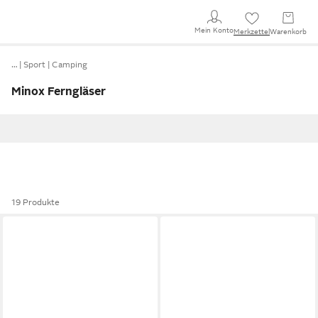
Mein Konto
Merkzettel
Warenkorb
…
Sport
Camping
Minox Ferngläser
19 Produkte