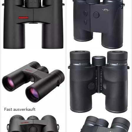
Fast ausverkauft
MINOX
BLASER
Fernglas X-Tour 10x34
Fernglas mit