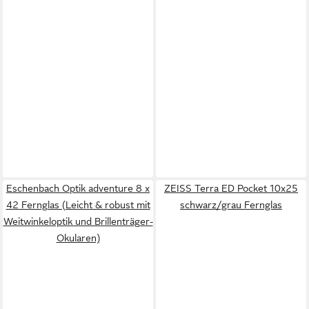
Eschenbach Optik adventure 8 x
ZEISS Terra ED Pocket 10x25
42 Fernglas (Leicht & robust mit
schwarz/grau Fernglas
Weitwinkeloptik und Brillenträger-
Okularen)