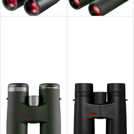
lieferbar - in 2-3 Werktagen bei dir
20,29 €
mtl. in 48 Raten
lieferbar - in 2-3 Werktagen bei dir