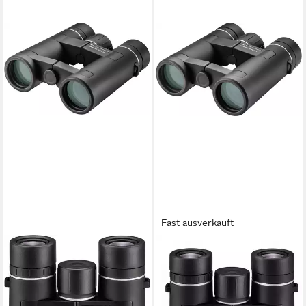
Fast ausverkauft
ESCHENBACH OPTIK
ESCHENBACH OPTIK
adventure 8 x 34 Fernglas
adventure 10 x 34 Fernglas
(Leicht & robust mit
(Leicht & robust mit
Weitwinkeloptik und
Weitwinkeloptik und