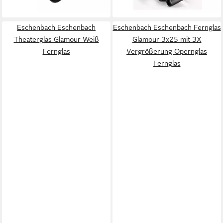
lieferbar - in 6-7 Werktagen bei dir
lieferbar - in 6-7 Werktagen bei dir
Eschenbach Eschenbach
Eschenbach Eschenbach Fernglas
Theaterglas Glamour Weiß
Glamour 3x25 mit 3X
Fernglas
Vergrößerung Opernglas
Fernglas