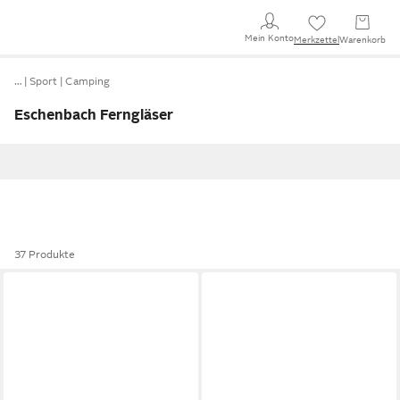
Mein Konto
Merkzettel
Warenkorb
…
Sport
Camping
Eschenbach Ferngläser
37 Produkte