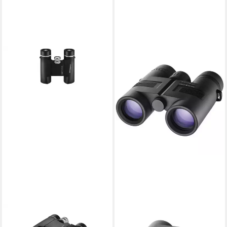
ESCHENBACH OPTIK
Eschenbach Optik Fernglas