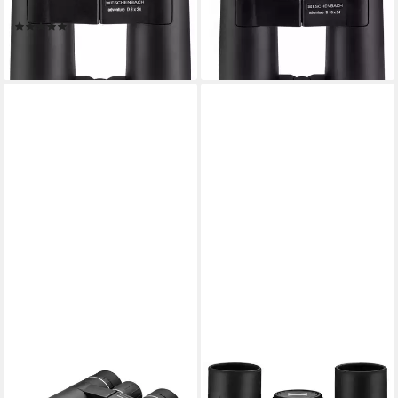
Brillenträger-Okularen)
Brillenträger-Okularen)
(1)
ab 169,99 €
ab 149,00 €
lieferbar - in 2-3 Werktagen bei dir
lieferbar - in 6-7 Werktagen bei dir
ESCHENBACH OPTIK