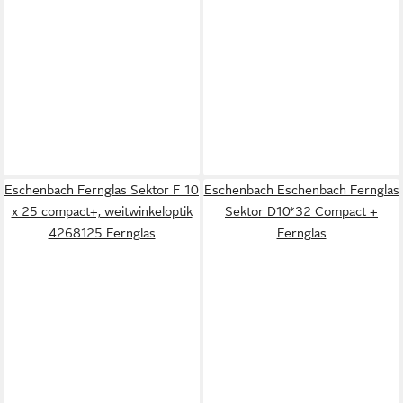
Eschenbach Fernglas Sektor F 10
Eschenbach Eschenbach Fernglas
x 25 compact+, weitwinkeloptik
Sektor D10*32 Compact +
4268125 Fernglas
Fernglas