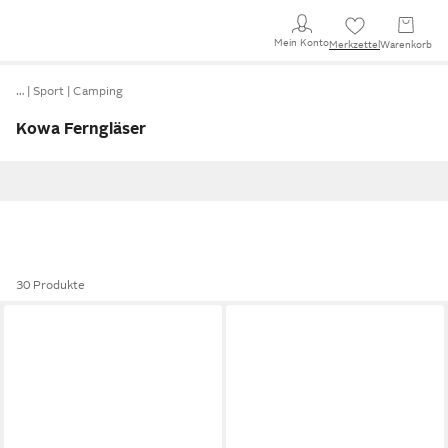
Mein Konto
Merkzettel
Warenkorb
…
Sport
Camping
Kowa Ferngläser
30 Produkte