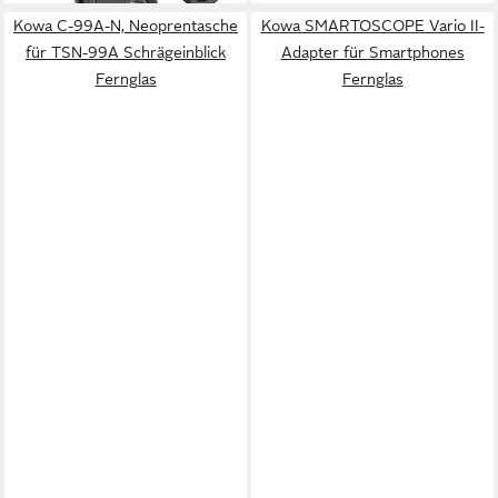
Kowa C-99A-N, Neoprentasche
Kowa SMARTOSCOPE Vario II-
für TSN-99A Schrägeinblick
Adapter für Smartphones
Fernglas
Fernglas