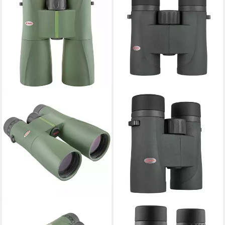
KOWA
KOWA
Kowa Fernglas SV II 12x50
Kowa Fernglas SVIII 8x32