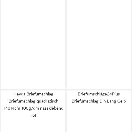
Heyda Briefumschlag
Briefumschläge24Plus
Briefumschlag quadratisch
Briefumschlag Din Lang Gelb
14x14cm 100g/qm nassklebend
rot