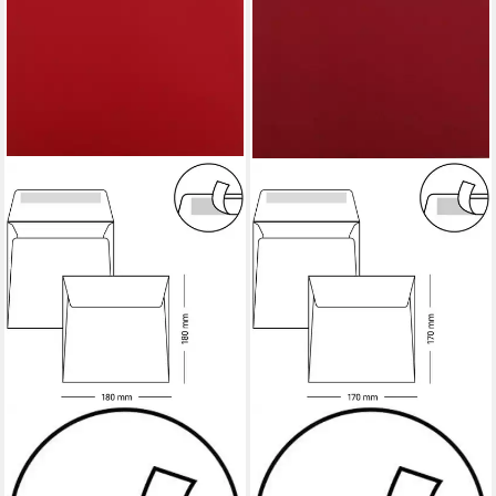
BRIEFUMSCHLÄGE24PLUS
BRIEFUMSCHLÄGE24PLUS
Briefumschlag 25 St. 18 x 18
Briefumschlag 50 St. 17 x 17
cm Briefumschläge
cm Briefumschläge