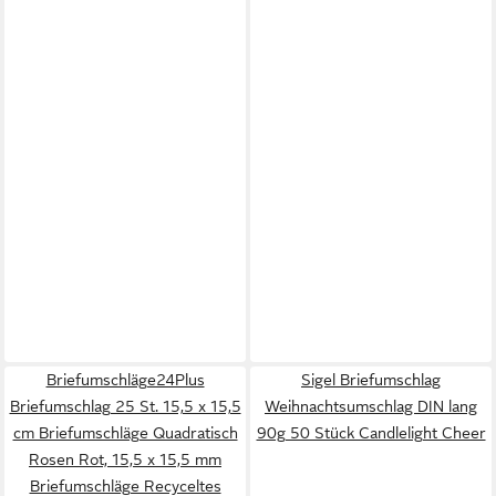
Briefumschläge24Plus
Sigel Briefumschlag
Briefumschlag 25 St. 15,5 x 15,5
Weihnachtsumschlag DIN lang
cm Briefumschläge Quadratisch
90g 50 Stück Candlelight Cheer
Rosen Rot, 15,5 x 15,5 mm
Briefumschläge Recyceltes