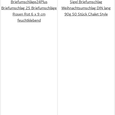
Briefumschläge24Plus
Sigel Briefumschlag
Briefumschlag 25 Briefumschläge
Weihnachtsumschlag DIN lang
Rosen Rot 6 x 9 cm
90g 50 Stück Chalet Style
feuchtklebend