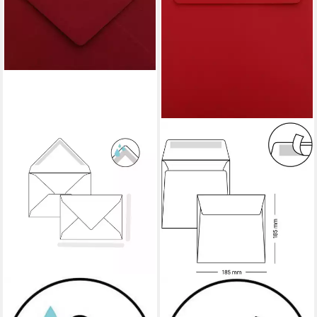
BRIEFUMSCHLÄGE24PLUS
BRIEFUMSCHLÄGE24PLUS
Briefumschlag 25 Mini 5,0 x
Briefumschlag 25 St. 18,5 x