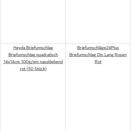
Heyda Briefumschlag
Briefumschläge24Plus
Briefumschlag quadratisch
Briefumschlag Din Lang Rosen
14x14cm 100g/qm nassklebend
Rot
rot (50 Stück)