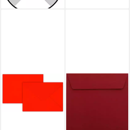
lieferbar - in 3-4 Werktagen bei dir