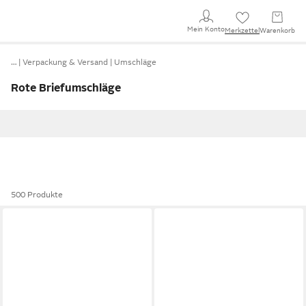
Mein Konto
Merkzettel
Warenkorb
…
Verpackung & Versand
Umschläge
Rote Briefumschläge
500 Produkte