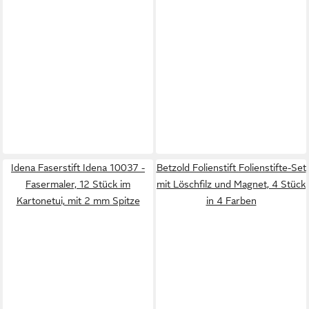
Idena Faserstift Idena 10037 -
Betzold Folienstift Folienstifte-Set
Fasermaler, 12 Stück im
mit Löschfilz und Magnet, 4 Stück
Kartonetui, mit 2 mm Spitze
in 4 Farben