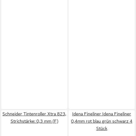
Schneider Tintenroller Xtra 823,
Idena Fineliner Idena Fineliner
Strichstärke: 0,3 mm (F)
0,4mm rot blau grün schwarz 4
Stück