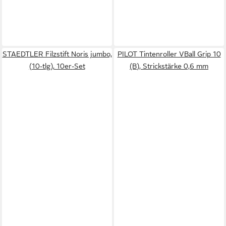
STAEDTLER Filzstift Noris jumbo,
PILOT Tintenroller VBall Grip 10
(10-tlg), 10er-Set
(B), Strickstärke 0,6 mm