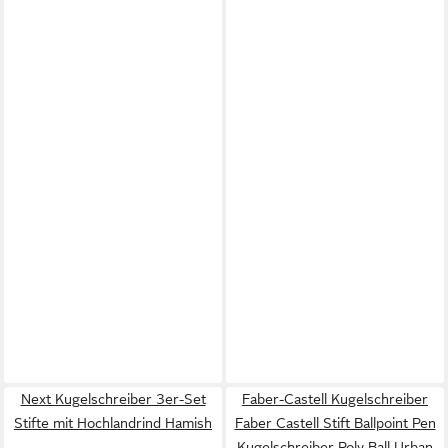
Next Kugelschreiber 3er-Set
Faber-Castell Kugelschreiber
Stifte mit Hochlandrind Hamish
Faber Castell Stift Ballpoint Pen
Kugelschreiber Poly Ball Urban