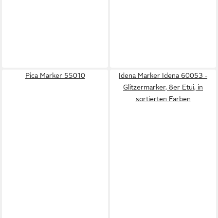
Pica Marker 55010
Idena Marker Idena 60053 -
Glitzermarker, 8er Etui, in
sortierten Farben