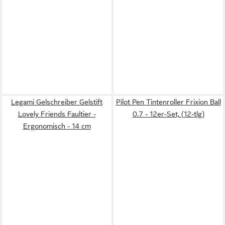
Legami Gelschreiber Gelstift
Pilot Pen Tintenroller Frixion Ball
Lovely Friends Faultier -
0.7 - 12er-Set, (12-tlg)
Ergonomisch - 14 cm