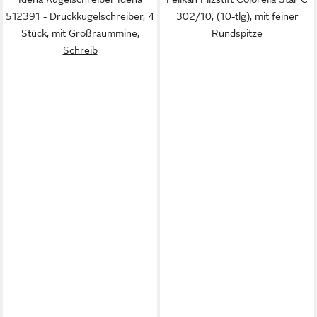
512391 - Druckkugelschreiber, 4
302/10, (10-tlg), mit feiner
Stück, mit Großraummine,
Rundspitze
Schreib