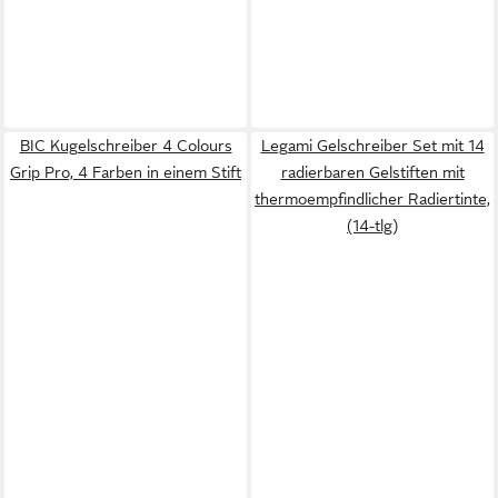
BIC Kugelschreiber 4 Colours
Legami Gelschreiber Set mit 14
Grip Pro, 4 Farben in einem Stift
radierbaren Gelstiften mit
thermoempfindlicher Radiertinte,
(14-tlg)