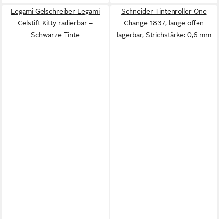
Legami Gelschreiber Legami
Schneider Tintenroller One
Gelstift Kitty radierbar –
Change 1837, lange offen
Schwarze Tinte
lagerbar, Strichstärke: 0,6 mm