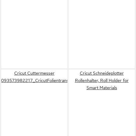
Cricut Cuttermesser
Cricut Schneideplotter
093573982217_CricutFolientransfersatz
Rollenhalter, Roll Holder for
Smart Materials