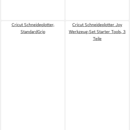
Cricut Schneideplotter,
Cricut Schneideplotter Joy
StandardGrip
Werkzeug-Set Starter Tools, 3
Teile