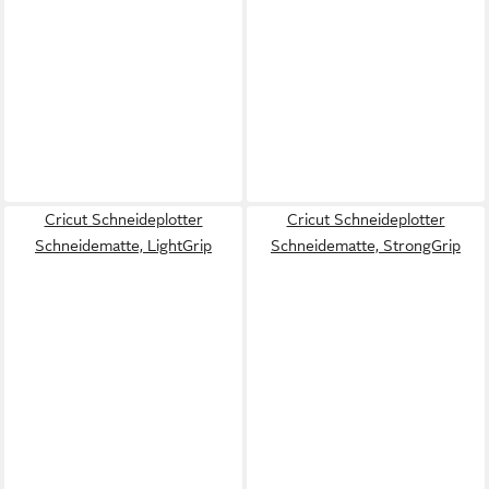
Cricut Schneideplotter
Cricut Schneideplotter
Schneidematte, LightGrip
Schneidematte, StrongGrip