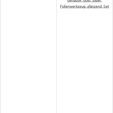
Gehäuse, Gold, Silber,
Folienwerkzeug, glänzend, Set