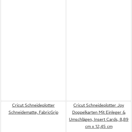
Cricut Schneideplotter
Cricut Schneideplotter Joy
Schneidematte, FabricGrip
Doppelkarten Mit Einleger &
Umschlägen, Insert Cards, 8,89
cm x 12,45 cm