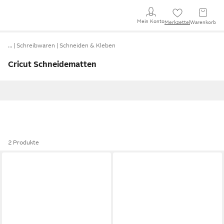
Mein Konto
Merkzettel
Warenkorb
…
Schreibwaren
Schneiden & Kleben
Cricut Schneidematten
2 Produkte