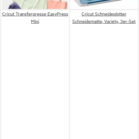
in 2-3 Werktagen bei dir
Cricut Transferpresse EasyPress
Cricut Schneideplotter
Mini
Schneidematte, Variety, 3er-Set