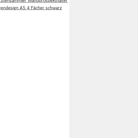
 Stehsammler Wandprospekthalter
endesign A5 4 Fächer schwarz