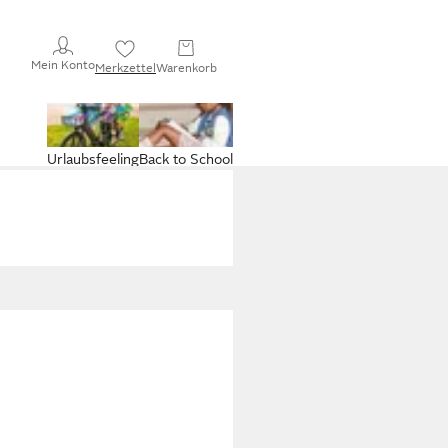
Mein Konto
Merkzettel
Warenkorb
Urlaubsfeeling
Back to School