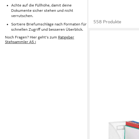
Achte auf die Füllhöhe, damit deine
Dokumente sicher stehen und nicht
verrutschen.
558 Produkte
Sortiere Briefumschläge nach Formaten für
schnellen Zugriff und besseren Überblick.
Noch Fragen? Hier geht's zum
Ratgeber
Stehsammler A5 ›
RELAXDAYS
Stehsammler Metall
14,99 €
UVP
29,99 €