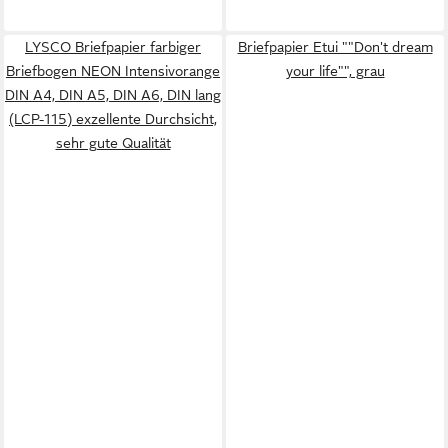
LYSCO Briefpapier farbiger
Briefpapier Etui ""Don't dream
Briefbogen NEON Intensivorange
your life"", grau
DIN A4, DIN A5, DIN A6, DIN lang
(LCP-115) exzellente Durchsicht,
sehr gute Qualität