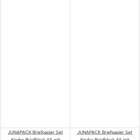
JUNAPACK Briefpapier Set
JUNAPACK Briefpapier Set
Kinder Briefblock A5 mit
Kinder Briefblock A5 mit