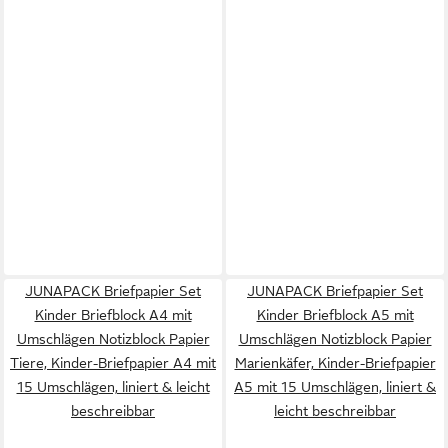
JUNAPACK Briefpapier Set
JUNAPACK Briefpapier Set
Kinder Briefblock A4 mit
Kinder Briefblock A5 mit
Umschlägen Notizblock Papier
Umschlägen Notizblock Papier
Tiere, Kinder-Briefpapier A4 mit
Marienkäfer, Kinder-Briefpapier
15 Umschlägen, liniert & leicht
A5 mit 15 Umschlägen, liniert &
beschreibbar
leicht beschreibbar