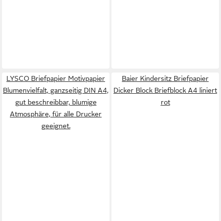
LYSCO Briefpapier Motivpapier
Baier Kindersitz Briefpapier
Blumenvielfalt, ganzseitig DIN A4,
Dicker Block Briefblock A4 liniert
gut beschreibbar, blumige
rot
Atmosphäre, für alle Drucker
geeignet.