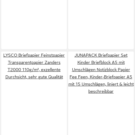
LYSCO Briefpapier Feinstpapier
JUNAPACK Briefpapier Set
Transparentpapier Zanders
Kinder Briefblock A5 mit
T2000 110g/m², exzellente
Umschlägen Notizblock Papier
Durchsicht, sehr gute Qualität
Fee Feen, Kinder-Briefpapier A5
mit 15 Umschlägen, liniert & leicht
beschreibbar