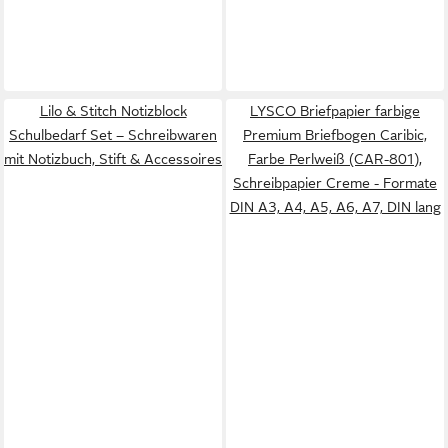
Lilo & Stitch Notizblock
LYSCO Briefpapier farbige
Schulbedarf Set – Schreibwaren
Premium Briefbogen Caribic,
mit Notizbuch, Stift & Accessoires
Farbe Perlweiß (CAR-801),
Schreibpapier Creme - Formate
DIN A3, A4, A5, A6, A7, DIN lang