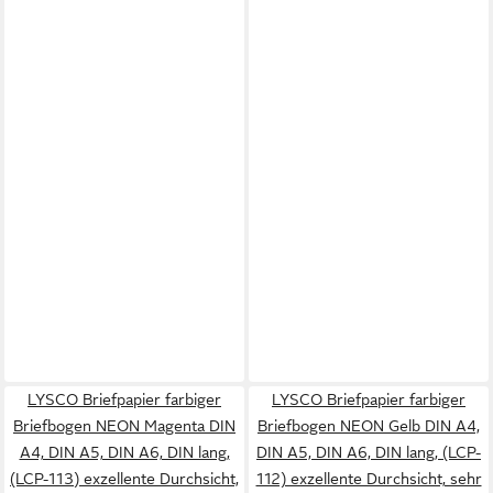
LYSCO Briefpapier farbiger
LYSCO Briefpapier farbiger
Briefbogen NEON Magenta DIN
Briefbogen NEON Gelb DIN A4,
A4, DIN A5, DIN A6, DIN lang,
DIN A5, DIN A6, DIN lang, (LCP-
(LCP-113) exzellente Durchsicht,
112) exzellente Durchsicht, sehr