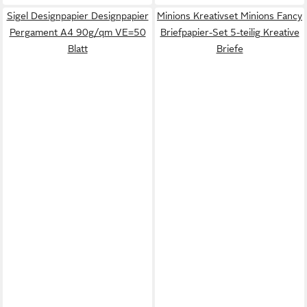
Sigel Designpapier Designpapier
Minions Kreativset Minions Fancy
Pergament A4 90g/qm VE=50
Briefpapier-Set 5-teilig Kreative
Blatt
Briefe