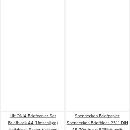
LIMONIA Briefpapier Set
Soennecken Briefpapier
Briefblock A4 (Umschläge)
Soennecken Briefblock 2311 DIN
Notizblock Papier Veilchen
A5 70g liniert 50Blatt weiß