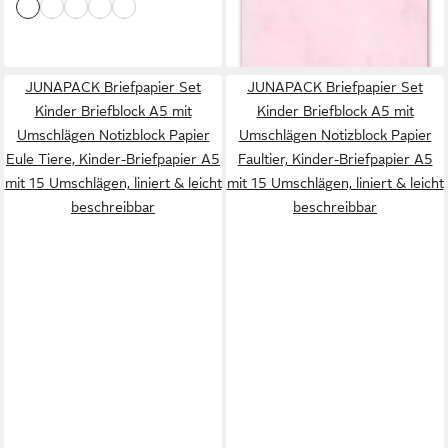
lieferbar - in 3-4 Werktagen bei dir
+3
JUNAPACK Briefpapier Set
JUNAPACK Briefpapier Set
Kinder Briefblock A5 mit
Kinder Briefblock A5 mit
Umschlägen Notizblock Papier
Umschlägen Notizblock Papier
Eule Tiere, Kinder-Briefpapier A5
Faultier, Kinder-Briefpapier A5
mit 15 Umschlägen, liniert & leicht
mit 15 Umschlägen, liniert & leicht
beschreibbar
beschreibbar