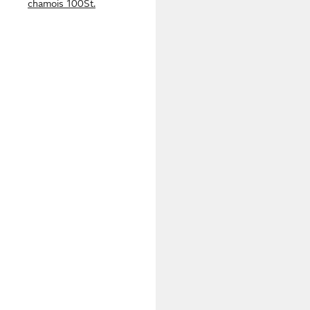
chamois 100St.