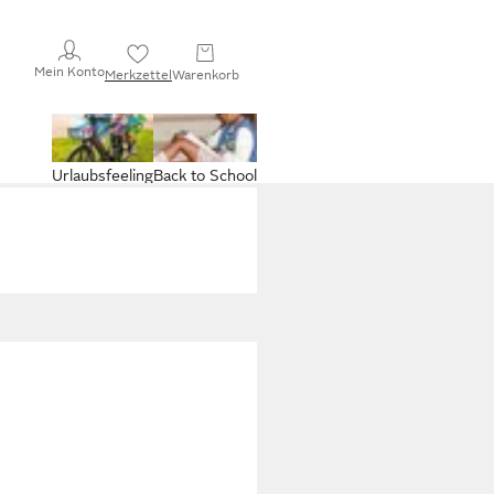
Mein Konto
Merkzettel
Warenkorb
Urlaubsfeeling
Back to School