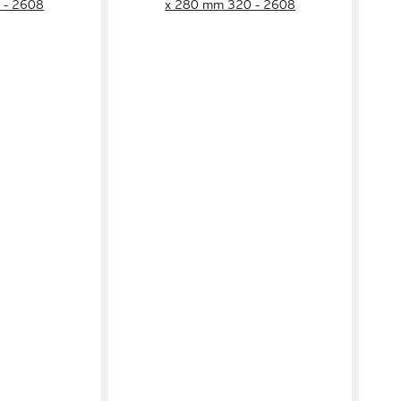
 - 2608
x 280 mm 320 - 2608