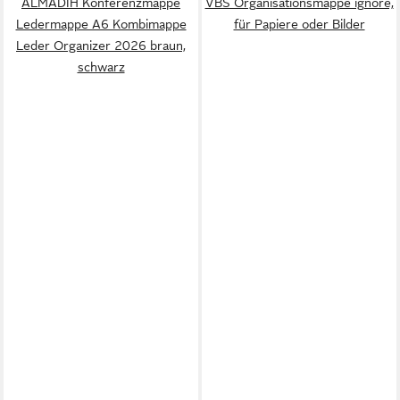
ALMADIH Konferenzmappe
VBS Organisationsmappe ignore,
Ledermappe A6 Kombimappe
für Papiere oder Bilder
Leder Organizer 2026 braun,
schwarz