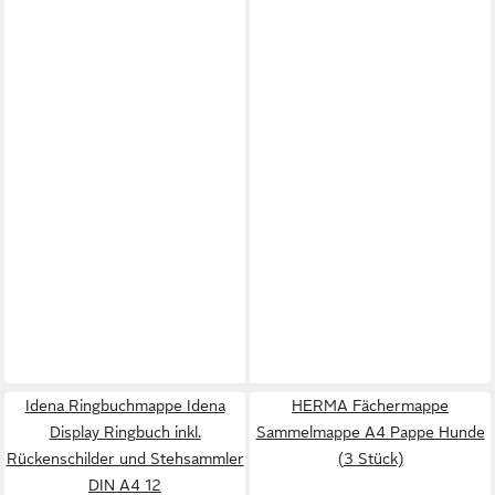
Idena Ringbuchmappe Idena
HERMA Fächermappe
Display Ringbuch inkl.
Sammelmappe A4 Pappe Hunde
Rückenschilder und Stehsammler
(3 Stück)
DIN A4 12