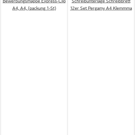
Bewerbungsmappe Express-Clip
Schreibunterlage Schreibbrett
A4, A4, (packung 1-St)
12er Set Pergamy A4 Klemmma