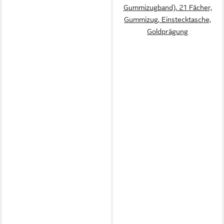
Gummizugband), 21 Fächer,
Gummizug, Einstecktasche,
Goldprägung