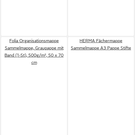
Folia Organisationsmappe
HERMA Fächermappe
Sammelmappe, Graupappe mit
Sammelmappe A3 Pappe Stifte
Band (1-St), 500g/m², 50 x 70
cm