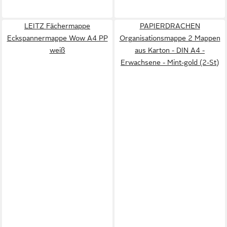
LEITZ Fächermappe
PAPIERDRACHEN
Eckspannermappe Wow A4 PP
Organisationsmappe 2 Mappen
weiß
aus Karton - DIN A4 -
Erwachsene - Mint-gold (2-St)