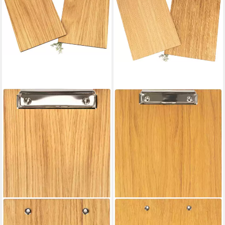
HOLZ FRANK
HOLZ FRANK
Schreibmappe Eiche
Schreibmappe Eiche