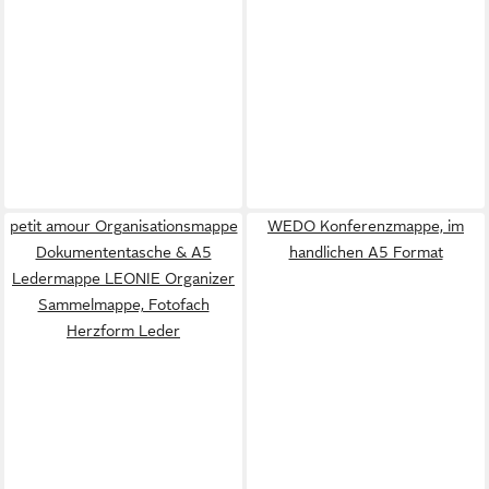
petit amour Organisationsmappe
WEDO Konferenzmappe, im
Dokumententasche & A5
handlichen A5 Format
Ledermappe LEONIE Organizer
Sammelmappe, Fotofach
Herzform Leder