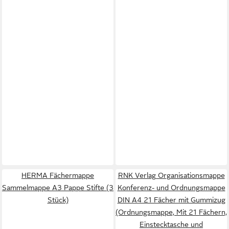
HERMA Fächermappe
RNK Verlag Organisationsmappe
Sammelmappe A3 Pappe Stifte (3
Konferenz- und Ordnungsmappe
Stück)
DIN A4 21 Fächer mit Gummizug
(Ordnungsmappe, Mit 21 Fächern,
Einstecktasche und