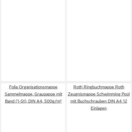
Folia Organisationsmappe
Roth Ringbuchmappe Roth
Sammelmappe, Graupappe mit
Zeugnismappe Schwimming Pool
Band (1-St), DIN A4, 500g/m²
mit Buchschrauben DIN A4 12
Einlagen