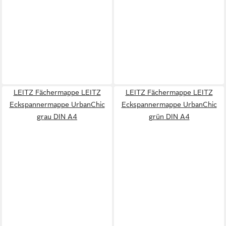
LEITZ Fächermappe LEITZ
LEITZ Fächermappe LEITZ
Eckspannermappe UrbanChic
Eckspannermappe UrbanChic
grau DIN A4
grün DIN A4