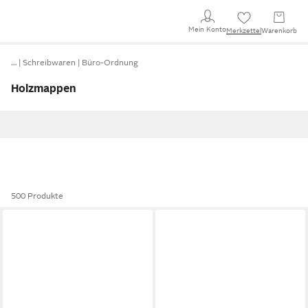
Mein Konto
Merkzettel
Warenkorb
…
Schreibwaren
Büro-Ordnung
Holzmappen
500 Produkte