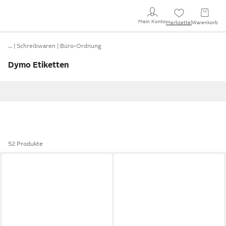
Mein Konto
Merkzettel
Warenkorb
…
Schreibwaren
Büro-Ordnung
Dymo Etiketten
52 Produkte