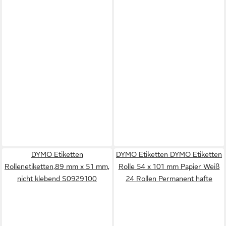
DYMO Etiketten
DYMO Etiketten DYMO Etiketten
Rollenetiketten,89 mm x 51 mm,
Rolle 54 x 101 mm Papier Weiß
nicht klebend S0929100
24 Rollen Permanent hafte