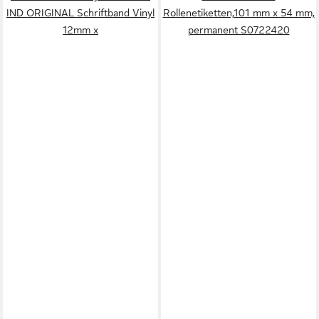
IND ORIGINAL Schriftband Vinyl
Rollenetiketten,101 mm x 54 mm,
12mm x
permanent S0722420