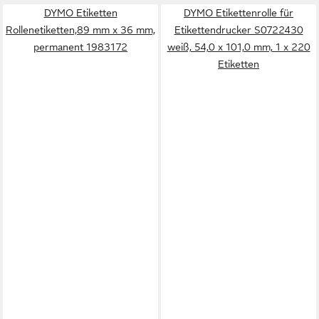
DYMO Etiketten
DYMO Etikettenrolle für
Rollenetiketten,89 mm x 36 mm,
Etikettendrucker S0722430
permanent 1983172
weiß, 54,0 x 101,0 mm, 1 x 220
Etiketten