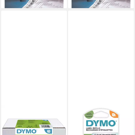
lieferbar - in 2-3 Werktagen bei dir
lieferbar - in 2-3 Werktagen bei dir