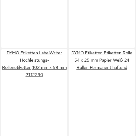
DYMO Etiketten LabelWriter
DYMO Etiketten Etiketten Rolle
Hochleistungs-
54 x 25 mm Papier Weiß 24
Rollenetiketten,102 mm x 59 mm
Rollen Permanent haftend
2112290