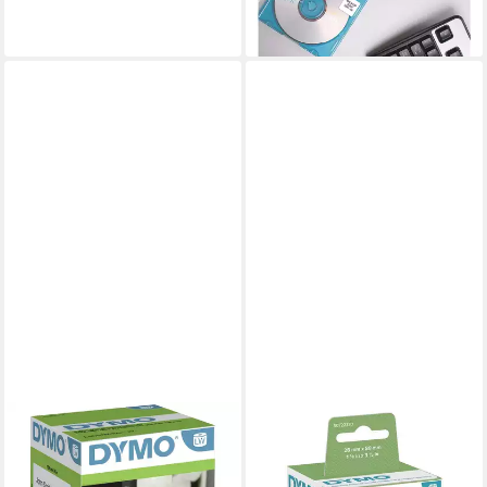
ab 22,89 €
lieferbar - in 2-3 Werktagen bei dir