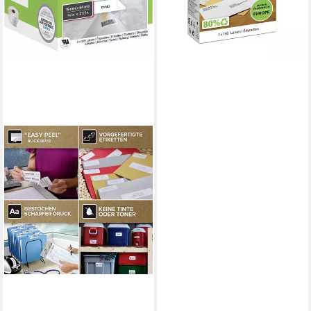
ab 9,90 €
lieferbar - in 2-3 Werktagen bei dir