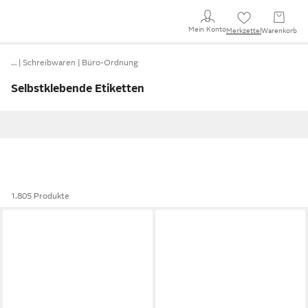
Mein Konto
Merkzettel
Warenkorb
…
Schreibwaren
Büro-Ordnung
Selbstklebende Etiketten
1.805 Produkte