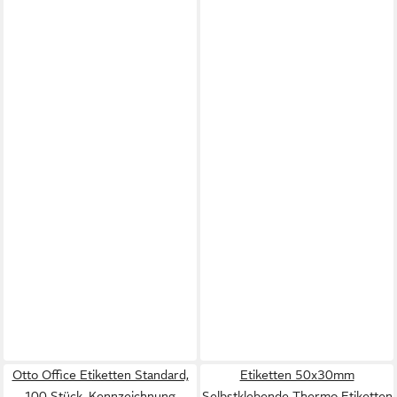
Otto Office Etiketten Standard,
Etiketten 50x30mm
100 Stück, Kennzeichnung
Selbstklebende Thermo Etiketten