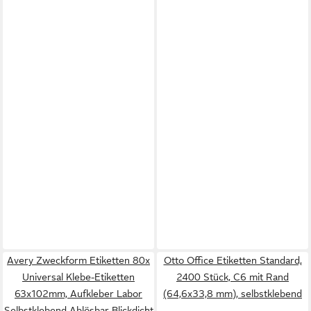
Avery Zweckform Etiketten 80x
Otto Office Etiketten Standard,
Universal Klebe-Etiketten
2400 Stück, C6 mit Rand
63x102mm, Aufkleber Labor
(64,6x33,8 mm), selbstklebend
Selbstklebend Ablösbar Blickdicht