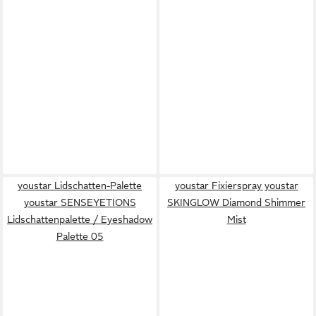
youstar Lidschatten-Palette
youstar Fixierspray youstar
youstar SENSEYETIONS
SKINGLOW Diamond Shimmer
Lidschattenpalette / Eyeshadow
Mist
Palette 05