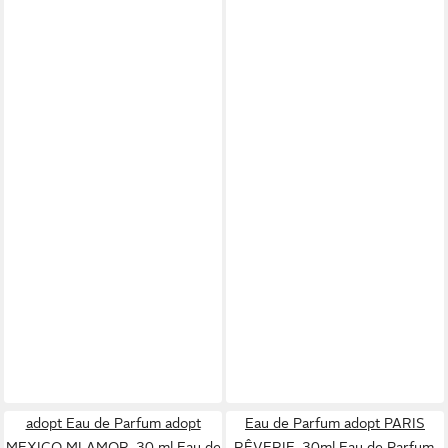
adopt Eau de Parfum adopt
Eau de Parfum adopt PARIS
MEXICO MI AMOR, 30 ml Eau de
RÊVERIE, 30ml Eau de Parfum,