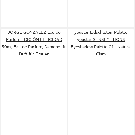
JORGE GONZÁLEZ Eau de
youstar Lidschatten-Palette
Parfum EDICIÓN FELICIDAD
youstar SENSEYETIONS
50ml, Eau de Parfum, Damenduft,
Eyeshadow Palette 01 - Natural
Duft für Frauen
Glam