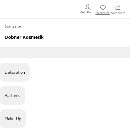
Mein Konto
Merkzettel
Warenkorb
Startseite
Dobner Kosmetik
Dekoration
Parfums
Make-Up