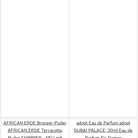
AFRICAN ERDE Bronzer-Puder
adopt Eau de Parfum adopt
AFRICAN ERDE Terracotta
DUBAI PALACE, 30ml Eau de
Puder SHIMMER - NEU mit
Parfum für Damen