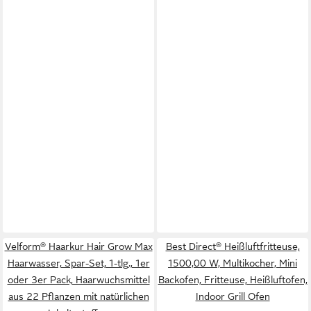
Velform® Haarkur Hair Grow Max
Best Direct® Heißluftfritteuse,
Haarwasser, Spar-Set, 1-tlg., 1er
1500,00 W, Multikocher, Mini
oder 3er Pack, Haarwuchsmittel
Backofen, Fritteuse, Heißluftofen,
aus 22 Pflanzen mit natürlichen
Indoor Grill Ofen