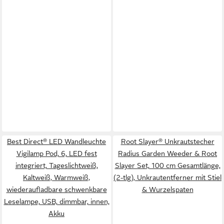
Best Direct® LED Wandleuchte
Root Slayer® Unkrautstecher
Vigilamp Pod, 6, LED fest
Radius Garden Weeder & Root
integriert, Tageslichtweiß,
Slayer Set, 100 cm Gesamtlänge,
Kaltweiß, Warmweiß,
(2-tlg), Unkrautentferner mit Stiel
wiederaufladbare schwenkbare
& Wurzelspaten
Leselampe, USB, dimmbar, innen,
Akku