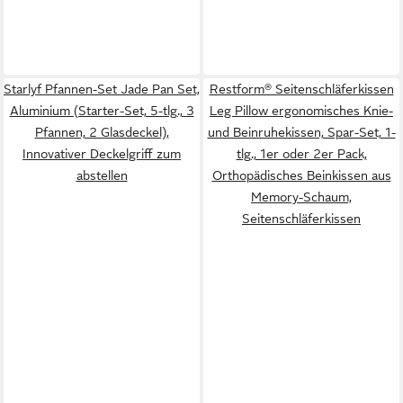
Starlyf Pfannen-Set Jade Pan Set,
Restform® Seitenschläferkissen
Aluminium (Starter-Set, 5-tlg., 3
Leg Pillow ergonomisches Knie-
Pfannen, 2 Glasdeckel),
und Beinruhekissen, Spar-Set, 1-
Innovativer Deckelgriff zum
tlg., 1er oder 2er Pack,
abstellen
Orthopädisches Beinkissen aus
Memory-Schaum,
Seitenschläferkissen