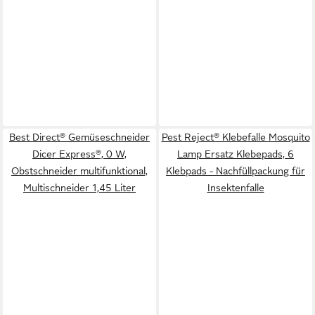
Best Direct® Gemüseschneider
Pest Reject® Klebefalle Mosquito
Dicer Express®, 0 W,
Lamp Ersatz Klebepads, 6
Obstschneider multifunktional,
Klebpads - Nachfüllpackung für
Multischneider 1,45 Liter
Insektenfalle