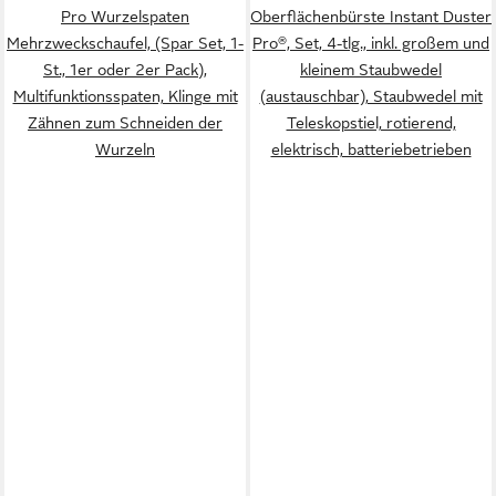
Pro Wurzelspaten
Oberflächenbürste Instant Duster
Mehrzweckschaufel, (Spar Set, 1-
Pro®, Set, 4-tlg., inkl. großem und
St., 1er oder 2er Pack),
kleinem Staubwedel
Multifunktionsspaten, Klinge mit
(austauschbar), Staubwedel mit
Zähnen zum Schneiden der
Teleskopstiel, rotierend,
Wurzeln
elektrisch, batteriebetrieben