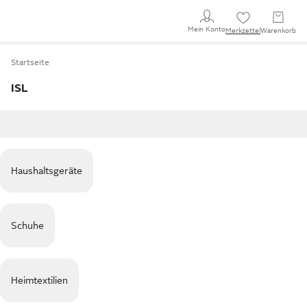
Mein Konto
Merkzettel
Warenkorb
Startseite
ISL
Haushaltsgeräte
Schuhe
Heimtextilien