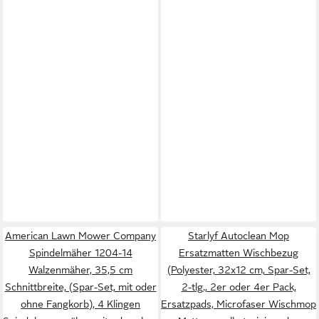
American Lawn Mower Company
Starlyf Autoclean Mop
Spindelmäher 1204-14
Ersatzmatten Wischbezug
Walzenmäher, 35,5 cm
(Polyester, 32x12 cm, Spar-Set,
Schnittbreite, (Spar-Set, mit oder
2-tlg., 2er oder 4er Pack,
ohne Fangkorb), 4 Klingen
Ersatzpads, Microfaser Wischmop