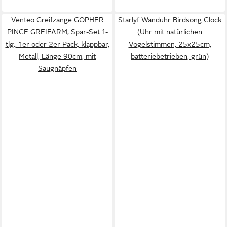
Venteo Greifzange GOPHER
Starlyf Wanduhr Birdsong Clock
PINCE GREIFARM, Spar-Set 1-
(Uhr mit natürlichen
tlg., 1er oder 2er Pack, klappbar,
Vogelstimmen, 25x25cm,
Metall, Länge 90cm, mit
batteriebetrieben, grün)
Saugnäpfen