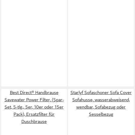
Best Direct® Handbrause
Starlyf Sofaschoner Sofa Cover
Savewater Power Filter, (Spar-
Sofahusse, wasserabweisend,
Set, 5-tlg., 5er, 10er oder 15er
wendbar, Sofabezug oder
Pack), Ersatzfilter für
Sesselbezug
Duschbrause