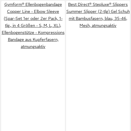
Gymform® Ellenbogenbandage
Best Direct® Stepluxe® Slippers
Copper Line - Elbow Sleeve
Summer Slipper (2-tlg) Gel Schuh
(Spar-Set 1er oder 2er Pack, 1-
mit Bambusfasern, blau, 35-46,
tlg., in 4 Größen - S, M, L, XL),
Mesh, atmungsaktiv
Ellenbogenstütze - Kompressions
Bandage aus Kupferfasern,
atmungsaktiv