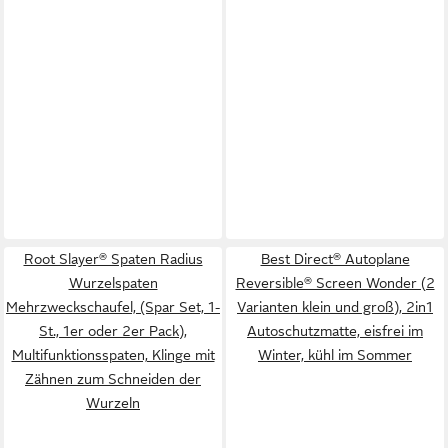
Root Slayer® Spaten Radius
Best Direct® Autoplane
Wurzelspaten
Reversible® Screen Wonder (2
Mehrzweckschaufel, (Spar Set, 1-
Varianten klein und groß), 2in1
St., 1er oder 2er Pack),
Autoschutzmatte, eisfrei im
Multifunktionsspaten, Klinge mit
Winter, kühl im Sommer
Zähnen zum Schneiden der
Wurzeln