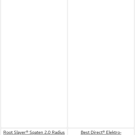
Root Slayer® Spaten 2.0 Radius
Best Direct® Elektro-