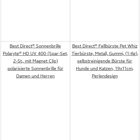
Best Direct® Sonnenbrille
Best Direct® Fellbürste Pet Whiz
Polaryte® HD UV 400 (Spar-Set,
Tierbürste, Metall, Gummi, (1-tlg),
2-St., mit Magnet Clip)
selbstreinigende Bürste für
polarisierte Sonnenbrille für
Hunde und Katzen, 19x11cm,
Damen und Herren
Perlendesign