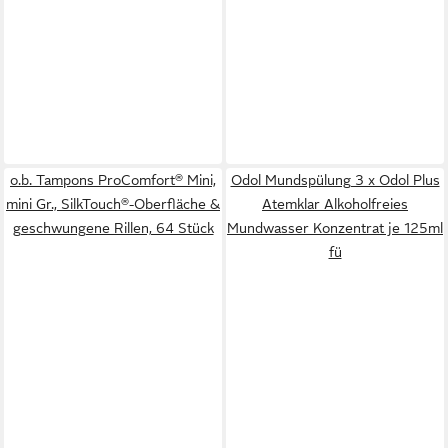
o.b. Tampons ProComfort® Mini,
Odol Mundspülung 3 x Odol Plus
mini Gr., SilkTouch®-Oberfläche &
Atemklar Alkoholfreies
geschwungene Rillen, 64 Stück
Mundwasser Konzentrat je 125ml
fü