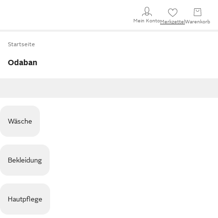
Mein Konto
Merkzettel
Warenkorb
Startseite
Odaban
Wäsche
Bekleidung
Hautpflege