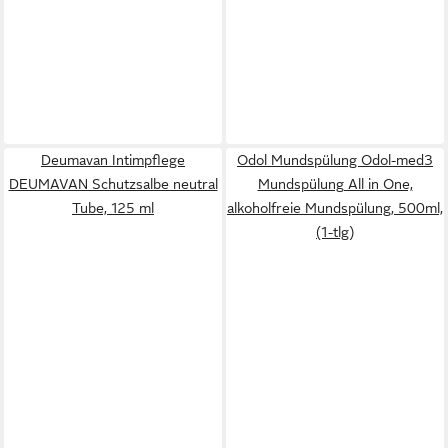
Deumavan Intimpflege
Odol Mundspülung Odol-med3
DEUMAVAN Schutzsalbe neutral
Mundspülung All in One,
Tube, 125 ml
alkoholfreie Mundspülung, 500ml,
(1-tlg)