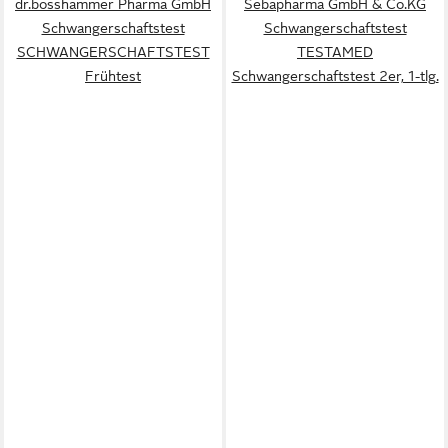
dr.bosshammer Pharma GmbH
Sebapharma GmbH & Co.KG
Schwangerschaftstest
Schwangerschaftstest
SCHWANGERSCHAFTSTEST
TESTAMED
Frühtest
Schwangerschaftstest 2er, 1-tlg.