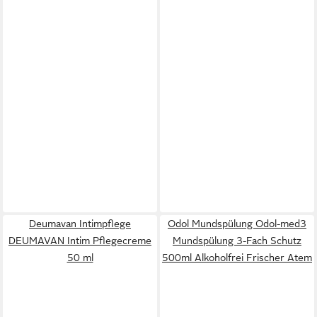
Deumavan Intimpflege
Odol Mundspülung Odol-med3
DEUMAVAN Intim Pflegecreme
Mundspülung 3-Fach Schutz
50 ml
500ml Alkoholfrei Frischer Atem