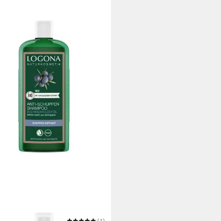
NA
(1)