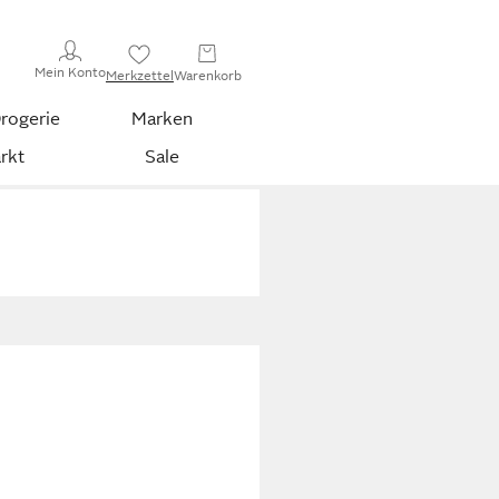
Mein Konto
Merkzettel
Warenkorb
rogerie
Marken
rkt
Sale