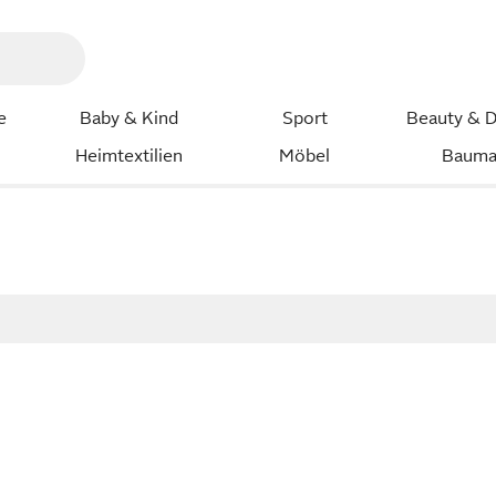
e
Baby & Kind
Sport
Beauty & D
Heimtextilien
Möbel
Bauma