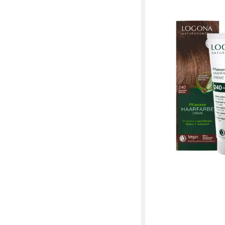
LOGONA