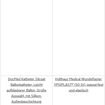
DocMed Katheter Silcoat
Holthaus Medical Wundpflaster
Ballonkatheter, Leicht
YPSIPLAST® (50 St), wasserfest
aufblasbarer Ballon, Große
und elastisch
Auswahl, mit Silikon-
Außenbeschichtung