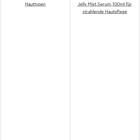
Hauttypen
Jelly Mist Serum 100ml für
strahlende Hautpflege