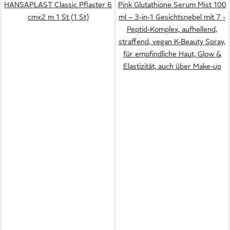
HANSAPLAST Classic Pflaster 6
Pink Glutathione Serum Mist 100
cmx2 m 1 St (1 St)
ml – 3-in-1 Gesichtsnebel mit 7 -
Peptid-Komplex, aufhellend,
straffend, vegan K-Beauty Spray,
für empfindliche Haut, Glow &
Elastizität, auch über Make-up