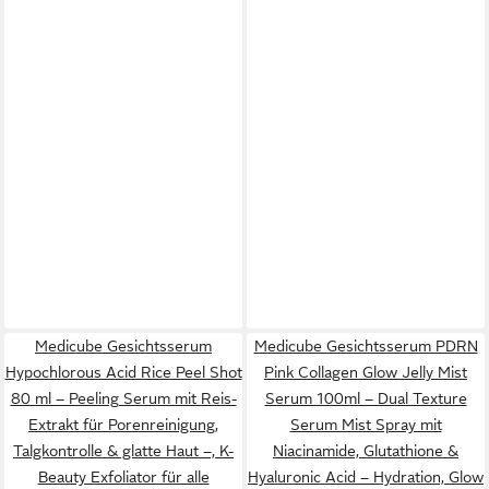
Medicube Gesichtsserum
Medicube Gesichtsserum PDRN
Hypochlorous Acid Rice Peel Shot
Pink Collagen Glow Jelly Mist
80 ml – Peeling Serum mit Reis-
Serum 100ml – Dual Texture
Extrakt für Porenreinigung,
Serum Mist Spray mit
Talgkontrolle & glatte Haut –, K-
Niacinamide, Glutathione &
Beauty Exfoliator für alle
Hyaluronic Acid – Hydration, Glow