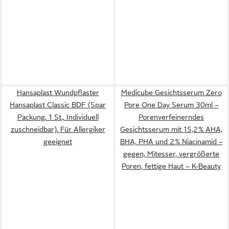
Hansaplast Wundpflaster
Medicube Gesichtsserum Zero
Hansaplast Classic BDF (Spar
Pore One Day Serum 30ml –
Packung, 1 St., Individuell
Porenverfeinerndes
zuschneidbar), Für Allergiker
Gesichtsserum mit 15,2 % AHA,
geeignet
BHA, PHA und 2 % Niacinamid –
gegen, Mitesser, vergrößerte
Poren, fettige Haut – K-Beauty