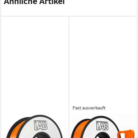
Ähnliche Artikel
Fast ausverkauft
PROF. LAB
PROF. LAB
Filament PLA Filament
Filament Flexibles TPU
1.75mm, 1kg für 3D Drucker
Filament für 3D Drucker