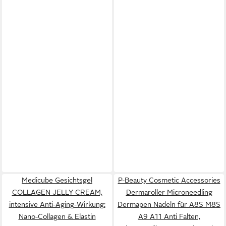
Medicube Gesichtsgel
P-Beauty Cosmetic Accessories
COLLAGEN JELLY CREAM,
Dermaroller Microneedling
intensive Anti-Aging-Wirkung:
Dermapen Nadeln für A8S M8S
Nano-Collagen & Elastin
A9 A11 Anti Falten,