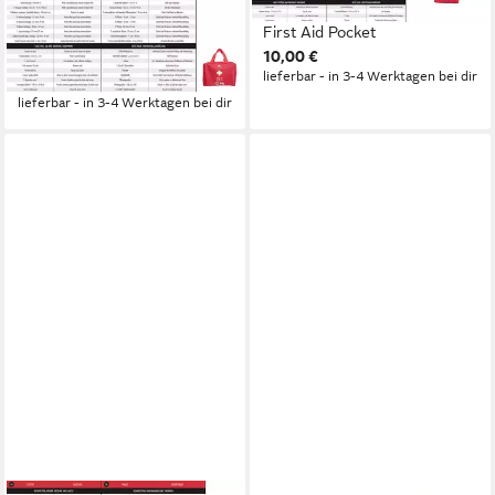
Erste-Hilfe-Set Pharmavoyage
Erste-Hilfe-Set Pharmavoyage
First Aid Pro XL Erste Hilfe
First Aid Pocket
10,00 €
Kit
lieferbar - in 3-4 Werktagen bei dir
9,95 €
lieferbar - in 3-4 Werktagen bei dir