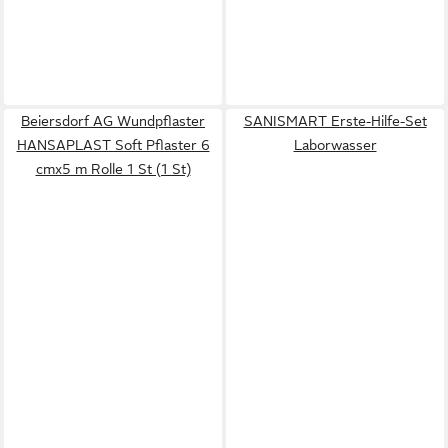
Beiersdorf AG Wundpflaster
SANISMART Erste-Hilfe-Set
HANSAPLAST Soft Pflaster 6
Laborwasser
cmx5 m Rolle 1 St (1 St)