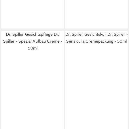
Dr. Spiller Gesichtspflege Dr.
Dr. Spiller Gesichtskur Dr. Spiller -
Spiller - Spezial Aufbau Creme -
Sensicura Cremepackung - 50ml
50ml