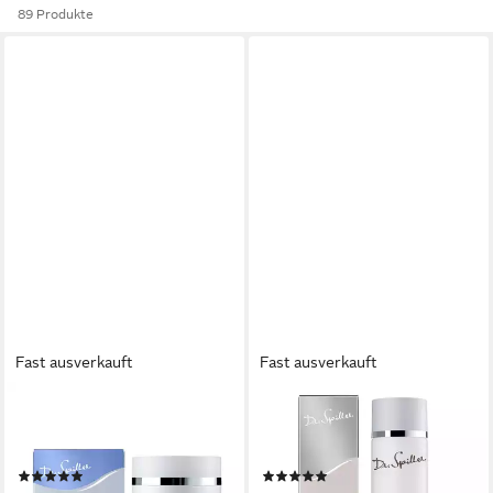
89 Produkte
Fast ausverkauft
Fast ausverkauft
DR. SPILLER
DR. SPILLER
Gesichtspflege Dr. Spiller -
Gesichtswasser Dr. Spiller -
Hydro Collagen Creme - 50ml
Aloe Sensitiv Tonic - 200ml
(3)
(1)