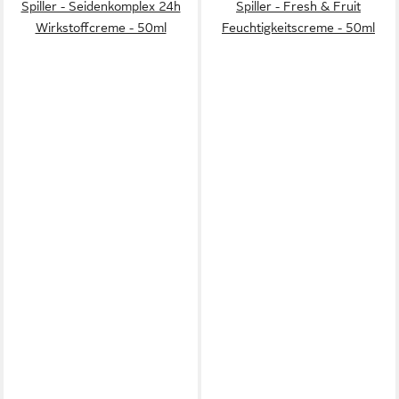
Spiller - Seidenkomplex 24h
Spiller - Fresh & Fruit
Wirkstoffcreme - 50ml
Feuchtigkeitscreme - 50ml