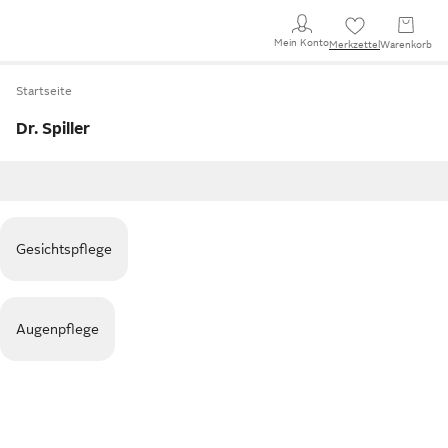
Mein Konto
Merkzettel
Warenkorb
Startseite
Dr. Spiller
Gesichtspflege
Augenpflege