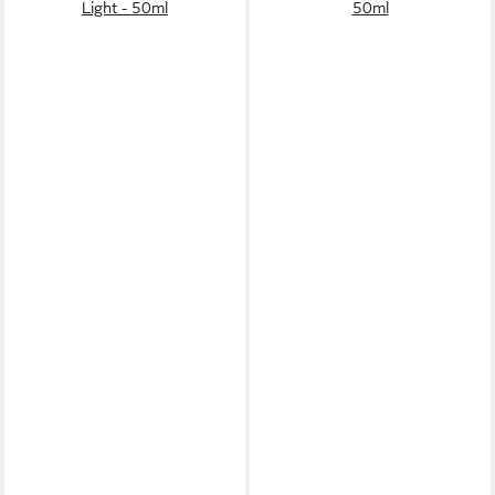
Light - 50ml
50ml