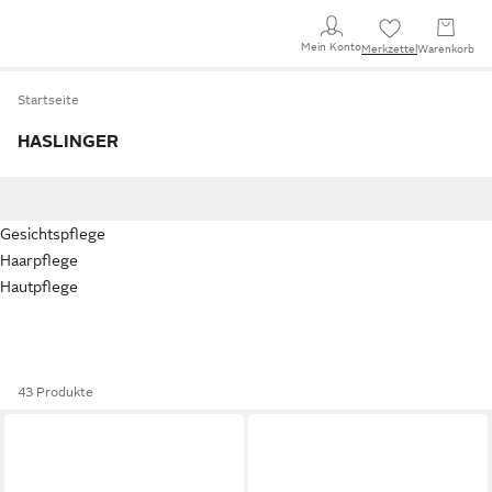
Mein Konto
Merkzettel
Warenkorb
Startseite
HASLINGER
Gesichtspflege
Haarpflege
Hautpflege
43 Produkte