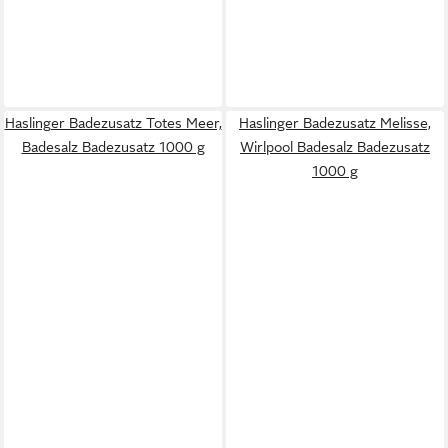
Haslinger Badezusatz Totes Meer,
Haslinger Badezusatz Melisse,
Badesalz Badezusatz 1000 g
Wirlpool Badesalz Badezusatz
1000 g