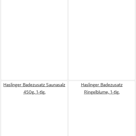
Haslinger Badezusatz Saunasalz
Haslinger Badezusatz
450g, 1-tlg.
Ringelblume, 1-tlg.