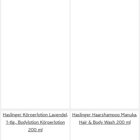
Haslinger Körperlotion Lavendel,
Haslinger Haarshampoo Manuka,
1-tlg., Bodylotion Körperlotion
Hair & Body Wash 200 ml
200 ml