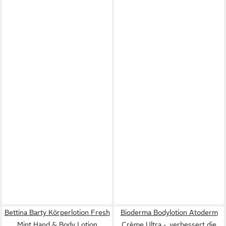
Bettina Barty Körperlotion Fresh
Bioderma Bodylotion Atoderm
Mint Hand & Body Lotion
Crème Ultra -, verbessert die