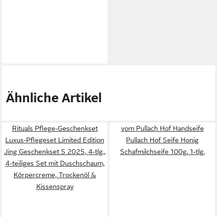
Ähnliche Artikel
Rituals Pflege-Geschenkset
vom Pullach Hof Handseife
Luxus-Pflegeset Limited Edition
Pullach Hof Seife Honig
Jing Geschenkset S 2025, 4-tlg.,
Schafmilchseife 100g, 1-tlg.
4-teiliges Set mit Duschschaum,
Körpercreme, Trockenöl &
Kissenspray