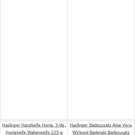
Haslinger Handseife Honig, 3-tlg.,
Haslinger Badezusatz Aloe Vera,
Honigseife Wabenseife 225 g
Wirlpool Badesalz Badezusatz