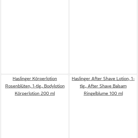
Haslinger Körperlotion
Haslinger After Shave Lotion, 1-
Rosenblüten, 1-tlg., Bodylotion
tlg., After Shave Balsam
Körperlotion 200 ml
Ringelblume 100 ml