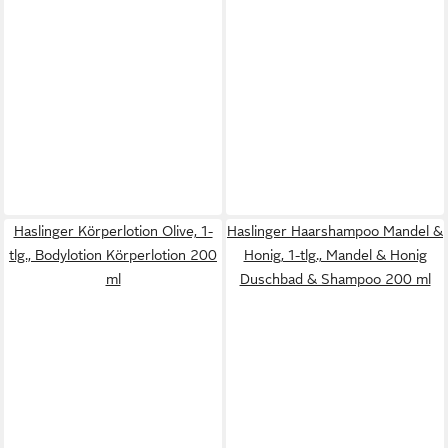
Haslinger Körperlotion Olive, 1-
Haslinger Haarshampoo Mandel &
tlg., Bodylotion Körperlotion 200
Honig, 1-tlg., Mandel & Honig
ml
Duschbad & Shampoo 200 ml