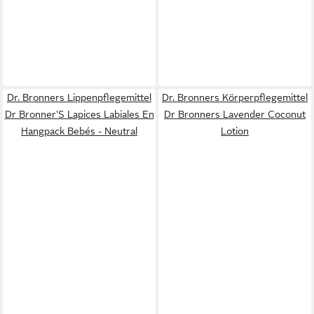
Dr. Bronners Lippenpflegemittel
Dr. Bronners Körperpflegemittel
Dr Bronner'S Lapices Labiales En
Dr Bronners Lavender Coconut
Hangpack Bebés - Neutral
Lotion