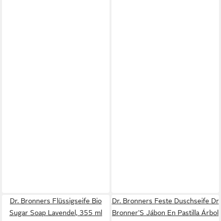
Dr. Bronners Flüssigseife Bio
Dr. Bronners Feste Duschseife Dr
Sugar Soap Lavendel, 355 ml
Bronner'S Jábon En Pastilla Árbol