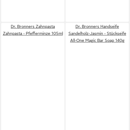
Dr. Bronners Zahnpasta
Dr. Bronners Handseife
Zahnpasta - Pfefferminze 105ml
Sandelholz-Jasmin - Stückseife
All-One Magic Bar Soap 140g