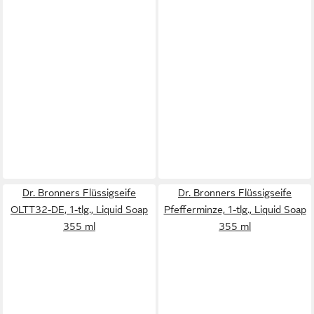
Dr. Bronners Flüssigseife
Dr. Bronners Flüssigseife
OLTT32-DE, 1-tlg., Liquid Soap
Pfefferminze, 1-tlg., Liquid Soap
355 ml
355 ml