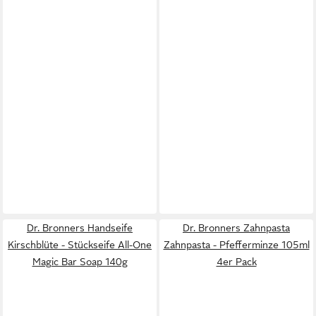
Dr. Bronners Handseife
Dr. Bronners Zahnpasta
Kirschblüte - Stückseife All-One
Zahnpasta - Pfefferminze 105ml
Magic Bar Soap 140g
4er Pack