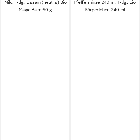
Mild, 1-tlg., Balsam (neutral) Bio
Pfefferminze 240 ml, 1-tlg., Bio
Magic Balm 60 g
Körperlotion 240 ml