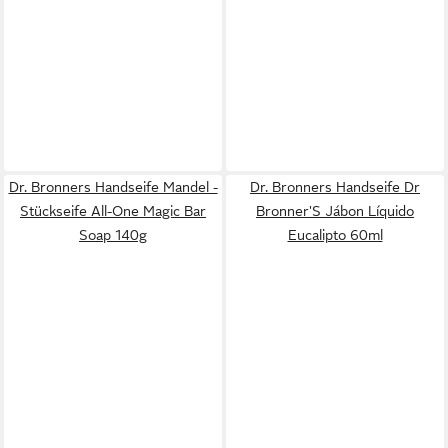
Dr. Bronners Handseife Mandel -
Dr. Bronners Handseife Dr
Stückseife All-One Magic Bar
Bronner'S Jábon Líquido
Soap 140g
Eucalipto 60ml