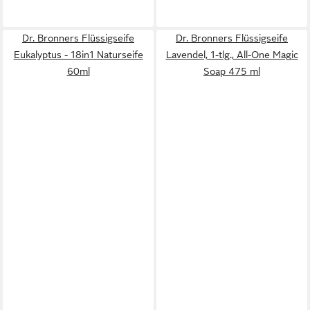
Dr. Bronners Flüssigseife
Dr. Bronners Flüssigseife
Eukalyptus - 18in1 Naturseife
Lavendel, 1-tlg., All-One Magic
60ml
Soap 475 ml