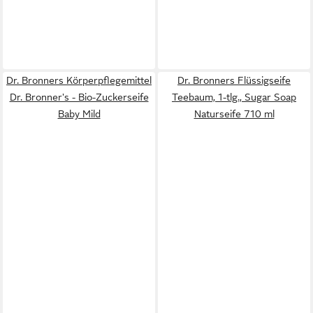
Dr. Bronners Körperpflegemittel
Dr. Bronners Flüssigseife
Dr. Bronner's - Bio-Zuckerseife
Teebaum, 1-tlg., Sugar Soap
Baby Mild
Naturseife 710 ml