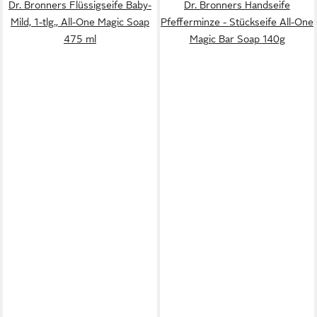
Dr. Bronners Flüssigseife Baby-
Dr. Bronners Handseife
Mild, 1-tlg., All-One Magic Soap
Pfefferminze - Stückseife All-One
475 ml
Magic Bar Soap 140g