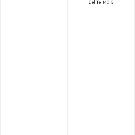
Del Té 140 G