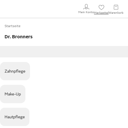
Mein Konto
Merkzettel
Warenkorb
Startseite
Dr. Bronners
Zahnpflege
Make-Up
Hautpflege