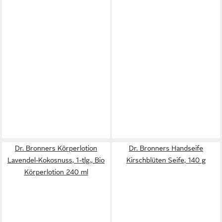
Dr. Bronners Körperlotion
Dr. Bronners Handseife
Lavendel-Kokosnuss, 1-tlg., Bio
Kirschblüten Seife, 140 g
Körperlotion 240 ml