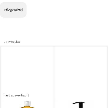
Pflegemittel
77 Produkte
Fast ausverkauft
DR. BRONNERS
DR. BRONNERS