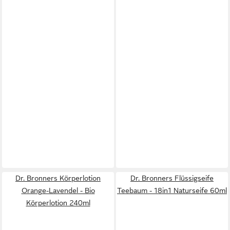
Dr. Bronners Körperlotion
Dr. Bronners Flüssigseife
Orange-Lavendel - Bio
Teebaum - 18in1 Naturseife 60ml
Körperlotion 240ml