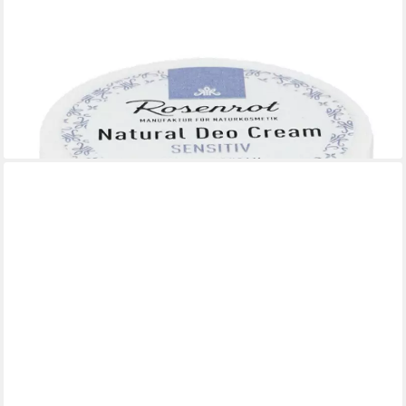
ROSENROT
Rosenrot Deo-Creme Deo Creme Sensitiv, 50 g
7,90 €
(158,00 €/ 1 kg)
lieferbar - in 3-4 Werktagen bei dir