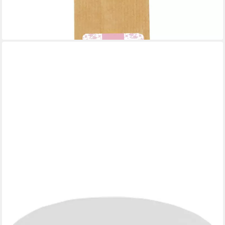
9,49 €
(63,27 €/ 1 kg)
lieferbar - in 3-4 Werktagen bei dir
ROSENROT
Rosenrot Haarkur Miracle Hair, 100 ml