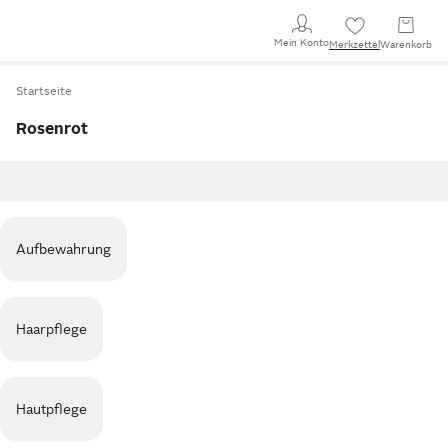
Mein Konto
Merkzettel
Warenkorb
Startseite
Rosenrot
Aufbewahrung
Haarpflege
Hautpflege