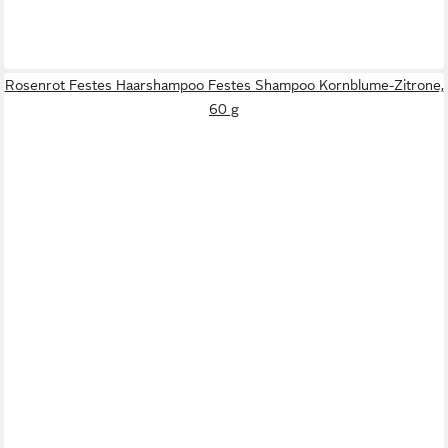
Rosenrot Festes Haarshampoo Festes Shampoo Kornblume-Zitrone,
60 g