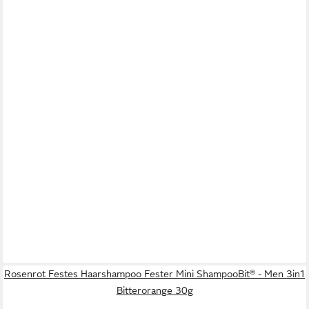
Rosenrot Festes Haarshampoo Fester Mini ShampooBit® - Men 3in1
Bitterorange 30g