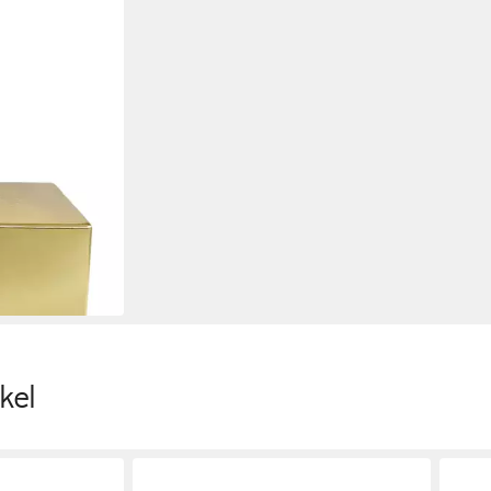
Orchid
kel