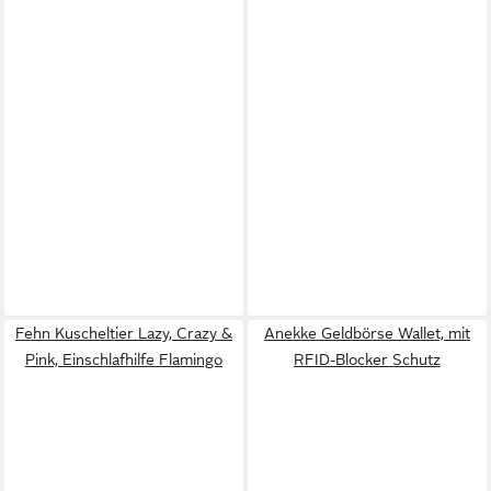
Fehn Kuscheltier Lazy, Crazy &
Anekke Geldbörse Wallet, mit
Pink, Einschlafhilfe Flamingo
RFID-Blocker Schutz