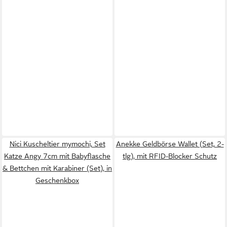
Nici Kuscheltier mymochi, Set
Anekke Geldbörse Wallet (Set, 2-
Katze Angy 7cm mit Babyflasche
tlg), mit RFID-Blocker Schutz
& Bettchen mit Karabiner (Set), in
Geschenkbox