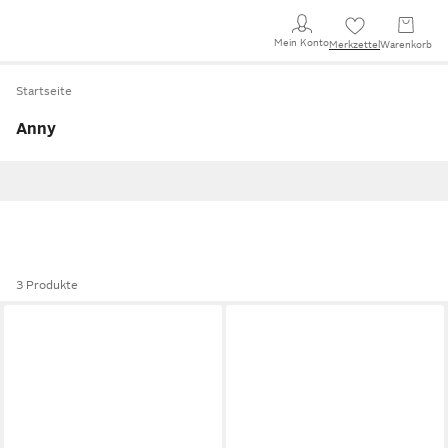
Mein Konto
Merkzettel
Warenkorb
Startseite
Anny
3 Produkte