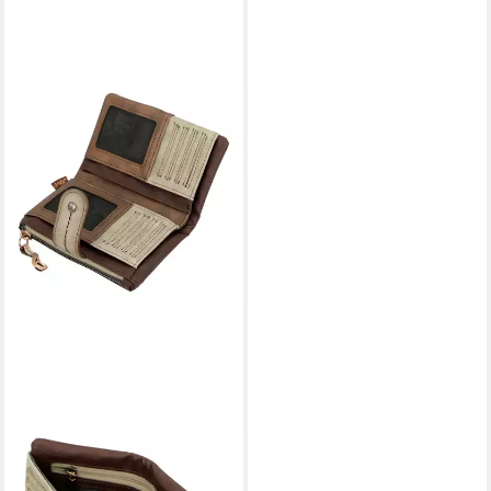
ANEKKE
Geldbörse RFID Wallet, mit