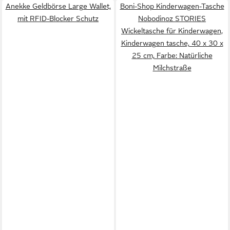
Anekke Geldbörse Large Wallet,
Boni-Shop Kinderwagen-Tasche
mit RFID-Blocker Schutz
Nobodinoz STORIES
Wickeltasche für Kinderwagen,
Kinderwagen tasche, 40 x 30 x
25 cm, Farbe: Natürliche
Milchstraße