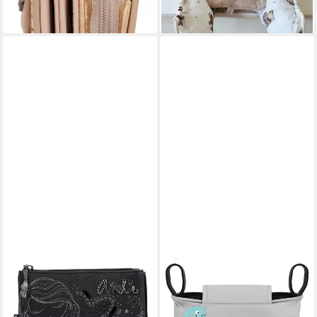
-21%
lieferbar - in 2-3 Werktagen bei dir