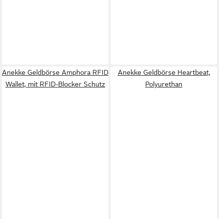
Anekke Geldbörse Amphora RFID
Anekke Geldbörse Heartbeat,
Wallet, mit RFID-Blocker Schutz
Polyurethan