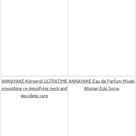
ANNAYAKE Körperöl ULTRATIME
ANNAYAKE Eau de Parfum Miyabi
smoothing re-desnifying neck and
Woman Edp Spray
decollete care