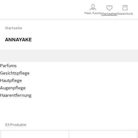
Mein Konto
Merkzettel
Warenkorb
Startseite
ANNAYAKE
Parfums
Gesichtspflege
Hautpflege
Augenpflege
Haarentfernung
53 Produkte