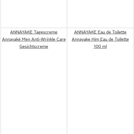
ANNAYAKE Tagescreme
ANNAYAKE Eau de Toilette
Annayaké Men Anti-Wrinkle Care
Annayake Him Eau de Toilette
Gesichtscreme
100 ml