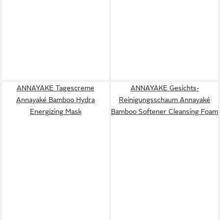
ANNAYAKE Tagescreme
ANNAYAKE Gesichts-
Annayaké Bamboo Hydra
Reinigungsschaum Annayaké
Energizing Mask
Bamboo Softener Cleansing Foam