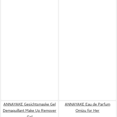
ANNAYAKE Gesichtsmaske Gel
ANNAYAKE Eau de Parfum
Demaquillant Make Up Remover
Omizu for Her
Gel