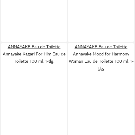
ANNAYAKE Eau de Toilette
ANNAYAKE Eau de Toilette
Annayake Kagari For Him Eau de
Annayake Mood for Harmony
Toilette 100 ml, 1-tlg.
Woman Eau de Toilette 100 ml, 1-
tlg.