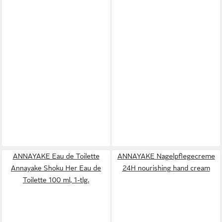
ANNAYAKE Eau de Toilette
ANNAYAKE Nagelpflegecreme
Annayake Shoku Her Eau de
24H nourishing hand cream
Toilette 100 ml, 1-tlg.